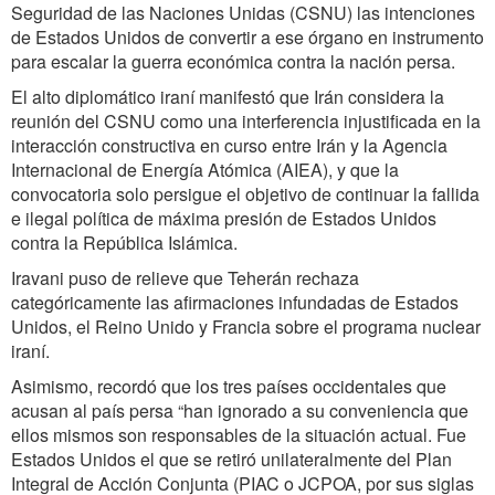
Seguridad de las Naciones Unidas (CSNU) las intenciones
de Estados Unidos de convertir a ese órgano en instrumento
para escalar la guerra económica contra la nación persa.
El alto diplomático iraní manifestó que Irán considera la
reunión del CSNU como una interferencia injustificada en la
interacción constructiva en curso entre Irán y la Agencia
Internacional de Energía Atómica (AIEA), y que la
convocatoria solo persigue el objetivo de continuar la fallida
e ilegal política de máxima presión de Estados Unidos
contra la República Islámica.
Iravani puso de relieve que Teherán rechaza
categóricamente las afirmaciones infundadas de Estados
Unidos, el Reino Unido y Francia sobre el programa nuclear
iraní.
Asimismo, recordó que los tres países occidentales que
acusan al país persa “han ignorado a su conveniencia que
ellos mismos son responsables de la situación actual. Fue
Estados Unidos el que se retiró unilateralmente del Plan
Integral de Acción Conjunta (PIAC o JCPOA, por sus siglas