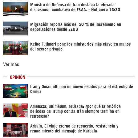
Ministro de Defensa de Irán destaca la elevada
disposición combativa de FF.AA. - Noticiero 13:30
Migración reporta más del 50 % de incremento en
deportaciones desde EEUU
Keiko Fujimori pone los ministerios más clave en manos
del sector privado
Ver más
OPINIÓN
Irán y Omán ultiman un nuevo estatus para el estrecho de
Ormuz
Amenaza, ultimátum, retirada: ¿por qué la retórica
belicosa de Trump contra Irán siempre termina en
retroceso?
Arbaín: El viaje eterno de recuerdo, resistencia y
renacimiento del mensaje de Karbala