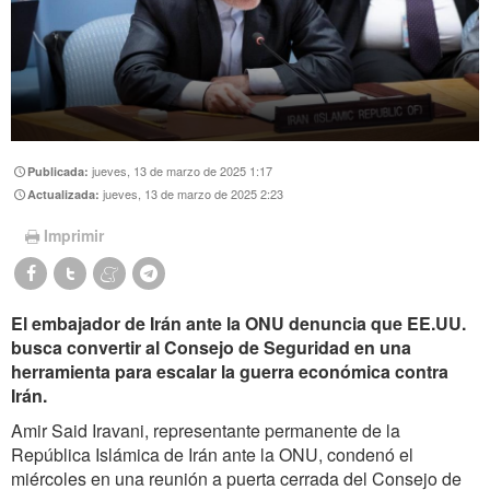
jueves, 13 de marzo de 2025 1:17
Publicada:
jueves, 13 de marzo de 2025 2:23
Actualizada:
Imprimir
El embajador de Irán ante la ONU denuncia que EE.UU.
busca convertir al Consejo de Seguridad en una
herramienta para escalar la guerra económica contra
Irán.
Amir Said Iravani, representante permanente de la
República Islámica de Irán ante la ONU, condenó el
miércoles en una reunión a puerta cerrada del Consejo de