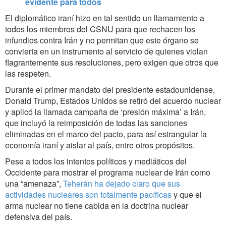
evidente para todos
El diplomático iraní hizo en tal sentido un llamamiento a
todos los miembros del CSNU para que rechacen los
infundios contra Irán y no permitan que este órgano se
convierta en un instrumento al servicio de quienes violan
flagrantemente sus resoluciones, pero exigen que otros que
las respeten.
Durante el primer mandato del presidente estadounidense,
Donald Trump, Estados Unidos se retiró del acuerdo nuclear
y aplicó la llamada campaña de ‘presión máxima’ a Irán,
que incluyó la reimposición de todas las sanciones
eliminadas en el marco del pacto, para así estrangular la
economía iraní y aislar al país, entre otros propósitos.
Pese a todos los intentos políticos y mediáticos del
Occidente para mostrar el programa nuclear de Irán como
una “amenaza”,
Teherán ha dejado claro que sus
actividades nucleares son totalmente pacíficas
y que el
arma nuclear no tiene cabida en la doctrina nuclear
defensiva del país.