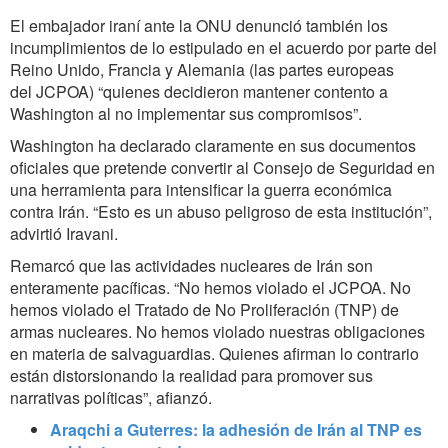
El embajador iraní ante la ONU denunció también los
incumplimientos de lo estipulado en el acuerdo por parte del
Reino Unido, Francia y Alemania (las partes europeas
del JCPOA) “quienes decidieron mantener contento a
Washington al no implementar sus compromisos”.
Washington ha declarado claramente en sus documentos
oficiales que pretende convertir al Consejo de Seguridad en
una herramienta para intensificar la guerra económica
contra Irán. “Esto es un abuso peligroso de esta institución”,
advirtió Iravani.
Remarcó que las actividades nucleares de Irán son
enteramente pacíficas. “No hemos violado el JCPOA. No
hemos violado el Tratado de No Proliferación (TNP) de
armas nucleares. No hemos violado nuestras obligaciones
en materia de salvaguardias. Quienes afirman lo contrario
están distorsionando la realidad para promover sus
narrativas políticas”, afianzó.
Araqchi a Guterres: la adhesión de Irán al TNP es