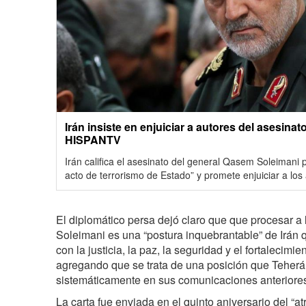
Irán insiste en enjuiciar a autores del asesinato
HISPANTV
Irán califica el asesinato del general Qasem Soleimani 
acto de terrorismo de Estado” y promete enjuiciar a los
El diplomático persa dejó claro que que procesar a 
Soleimani es una “postura inquebrantable” de Irán 
con la justicia, la paz, la seguridad y el fortalecimi
agregando que se trata de una posición que Teher
sistemáticamente en sus comunicaciones anteriore
La carta fue enviada en el quinto aniversario del “a