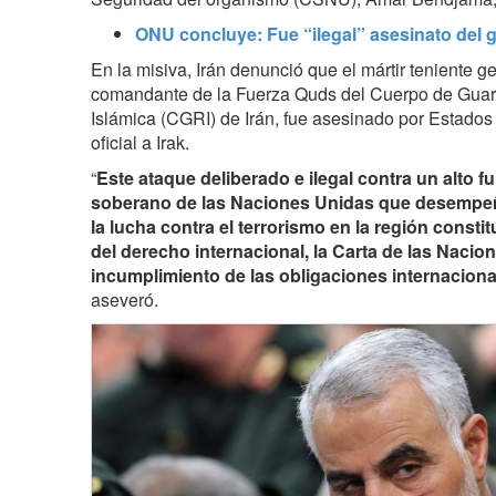
ONU concluye: Fue “ilegal” asesinato del g
En la misiva, Irán denunció que el mártir teniente 
comandante de la Fuerza Quds del Cuerpo de Guar
Islámica (CGRI) de Irán, fue asesinado por Estados
oficial a Irak.
“
Este ataque deliberado e ilegal contra un alto 
soberano de las Naciones Unidas que desempe
la lucha contra el terrorismo en la región consti
del derecho internacional, la Carta de las Nacio
incumplimiento de las obligaciones internacion
aseveró.