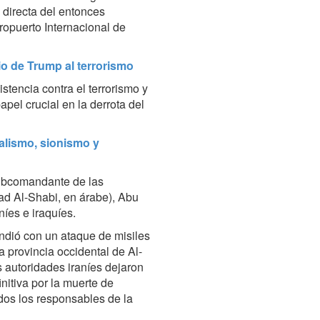
 directa del entonces
opuerto Internacional de
io de Trump al terrorismo
tencia contra el terrorismo y
pel crucial en la derrota del
alismo, sionismo y
subcomandante de las
ad Al-Shabi, en árabe), Abu
íes e iraquíes.
ondió con un ataque de misiles
 provincia occidental de Al-
s autoridades iraníes dejaron
nitiva por la muerte de
todos los responsables de la