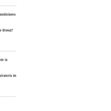
condiciones
de Ormuz?
 de la
piratería de