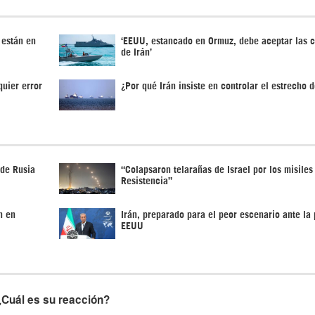
 están en
‘EEUU, estancado en Ormuz, debe aceptar las 
de Irán’
quier error
¿Por qué Irán insiste en controlar el estrecho 
 de Rusia
“Colapsaron telarañas de Israel por los misiles
Resistencia”
n en
Irán, preparado para el peor escenario ante la 
EEUU