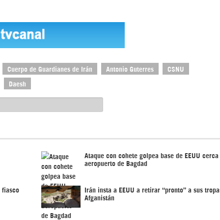
Cuerpo de Guardianes de Irán
Antonio Guterres
CSNU
Daesh
Ataque con cohete golpea base de EEUU cerca
aeropuerto de Bagdad
 fiasco
Irán insta a EEUU a retirar “pronto” a sus tropa
Afganistán