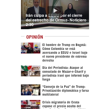
Irán culpa a EEUU por el cierre
del estrecho de Ormuz- Noticiero
2:30
OPINIÓN
El hombre de Trump en Bogotá:
Cómo Colombia se está
acercando a EEUU e Israel bajo
el nuevo presidente de extrema
derecha
Día del Periodista: Ataque al
consulado de Mazar-e-Sharif y
periodista iraní que informó bajo
fuego
“Consejo de la Paz” de Trump:
Privatización diplomática y farsa
multilateral
Crisis migratoria de Ceuta
expone el precio oculto del