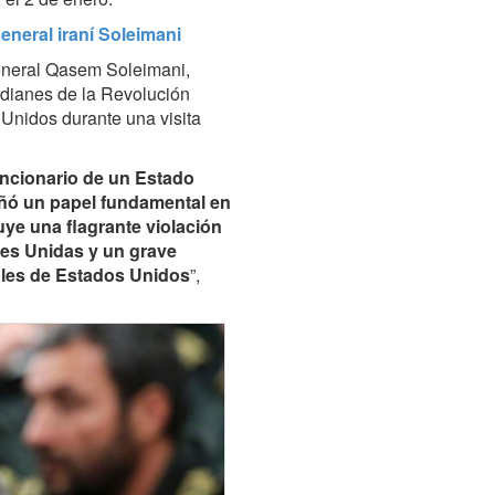
eneral iraní Soleimani
general Qasem Soleimani,
dianes de la Revolución
 Unidos durante una visita
funcionario de un Estado
ñó un papel fundamental en
tuye una flagrante violación
nes Unidas y un grave
ales de Estados Unidos
”,