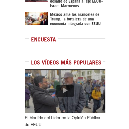
desafío de España al eje EEUU-
Israel-Marruecos
México ante los aranceles de
Trump: la fortaleza de una
economía integrada con EEUU
ENCUESTA
LOS VÍDEOS MÁS POPULARES
1
de
5
El Martirio del Líder en la Opinión Pública
de EEUU