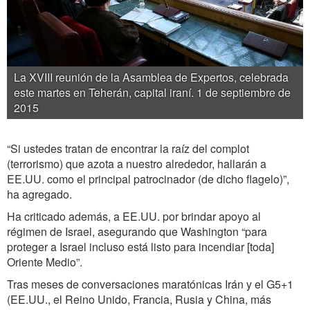
La XVIII reunión de la Asamblea de Expertos, celebrada
este martes en Teherán, capital iraní. 1 de septiembre de
2015
“Si ustedes tratan de encontrar la raíz del complot
(terrorismo) que azota a nuestro alrededor, hallarán a
EE.UU. como el principal patrocinador (de dicho flagelo)”,
ha agregado.
Ha criticado además, a EE.UU. por brindar apoyo al
régimen de Israel, asegurando que Washington “para
proteger a Israel incluso está listo para incendiar [toda]
Oriente Medio”.
Tras meses de conversaciones maratónicas Irán y el G5+1
(EE.UU., el Reino Unido, Francia, Rusia y China, más