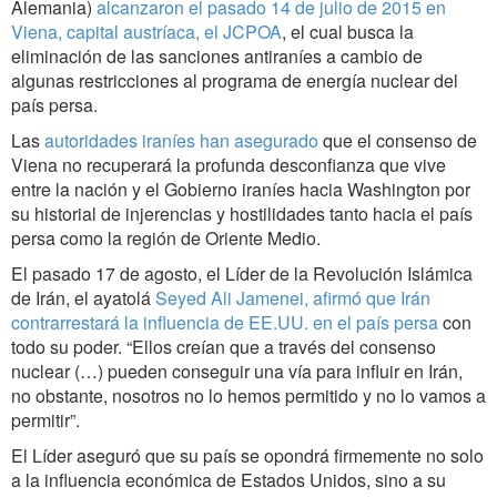
Alemania)
alcanzaron el pasado 14 de julio de 2015 en
Viena, capital austríaca, el JCPOA
, el cual busca la
eliminación de las sanciones antiraníes a cambio de
algunas restricciones al programa de energía nuclear del
país persa.
Las
autoridades iraníes han asegurado
que el consenso de
Viena no recuperará la profunda desconfianza que vive
entre la nación y el Gobierno iraníes hacia Washington por
su historial de injerencias y hostilidades tanto hacia el país
persa como la región de Oriente Medio.
El pasado 17 de agosto, el Líder de la Revolución Islámica
de Irán, el ayatolá
Seyed Ali Jamenei, afirmó que Irán
contrarrestará la influencia de EE.UU. en el país persa
con
todo su poder. “Ellos creían que a través del consenso
nuclear (…) pueden conseguir una vía para influir en Irán,
no obstante, nosotros no lo hemos permitido y no lo vamos a
permitir”.
El Líder aseguró que su país se opondrá firmemente no solo
a la influencia económica de Estados Unidos, sino a su