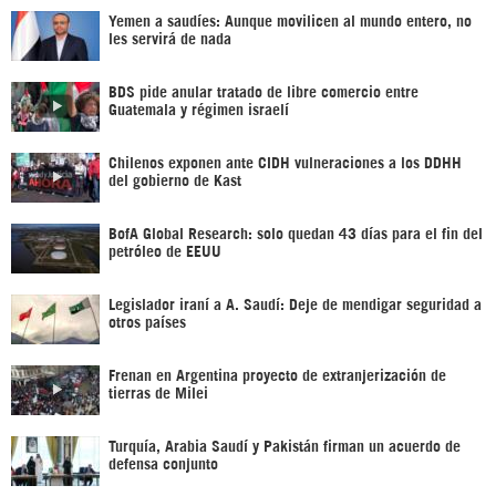
Yemen a saudíes: Aunque movilicen al mundo entero, no
les servirá de nada
BDS pide anular tratado de libre comercio entre
Guatemala y régimen israelí
Chilenos exponen ante CIDH vulneraciones a los DDHH
del gobierno de Kast
BofA Global Research: solo quedan 43 días para el fin del
petróleo de EEUU
Legislador iraní a A. Saudí: Deje de mendigar seguridad a
otros países
Frenan en Argentina proyecto de extranjerización de
tierras de Milei
Turquía, Arabia Saudí y Pakistán firman un acuerdo de
defensa conjunto