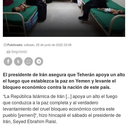
sábado, 25 de junio de 2022 23:08
Publicada:
Imprimir
El presidente de Irán asegura que Teherán apoya un alto
el fuego que establezca la paz en Yemen y levante el
bloqueo económico contra la nación de este país.
“La República Islámica de Irán [...] apoya un alto el fuego
que conduzca a la paz completa y al verdadero
levantamiento del cruel bloqueo económico contra este
pueblo [yemení]”, hizo hincapié el sábado el presidente de
Irán, Seyed Ebrahim Raisi.