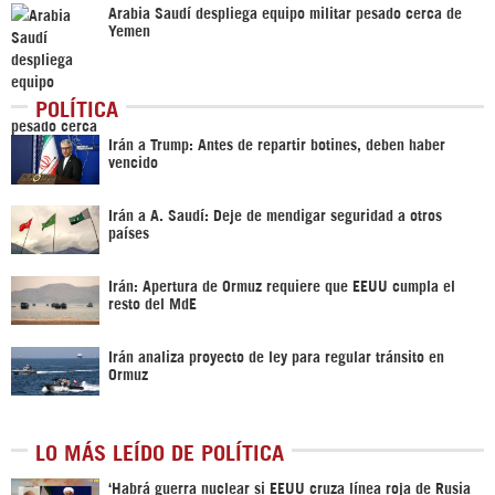
Arabia Saudí despliega equipo militar pesado cerca de
Yemen
POLÍTICA
Irán a Trump: Antes de repartir botines, deben haber
vencido
Irán a A. Saudí: Deje de mendigar seguridad a otros
países
Irán: Apertura de Ormuz requiere que EEUU cumpla el
resto del MdE
Irán analiza proyecto de ley para regular tránsito en
Ormuz
LO MÁS LEÍDO DE POLÍTICA
‎‘Habrá guerra nuclear si EEUU cruza línea roja de Rusia