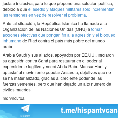
justa e inclusiva, para lo que propone una solución política,
debido a que
el asedio y ataques militares solo incrementan
las tensiones en vez de resolver el problema.
Ante tal situación, la República Islámica ha llamado a la
Organización de las Naciones Unidas (ONU) a
tomar
acciones efectivas que pongan fin a la agresión y el bloqueo
inhumano
de Riad contra el país más pobre del mundo
árabe.
Arabia Saudí y sus aliados, apoyados por EE.UU., iniciaron
su agresión contra Saná para restaurar en el poder al
expresidente fugitivo yemení Abdu Rabu Mansur Hadi y
aplastar al movimiento popular Ansarolá; objetivos que no
se ha materializado, gracias al creciente poder de las
fuerzas yemeníes, pero que han dejado un alto número de
civiles muertos.
mdh/ncl/rba