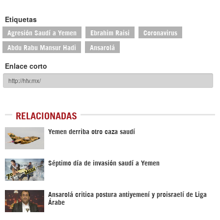
Etiquetas
Agresión Saudí a Yemen
Ebrahim Raisi
Coronavirus
Abdu Rabu Mansur Hadi
Ansarolá
Enlace corto
RELACIONADAS
Yemen derriba otro caza saudí
Séptimo día de invasión saudí a Yemen
Ansarolá critica postura antiyemení y proisraelí de Liga
Árabe