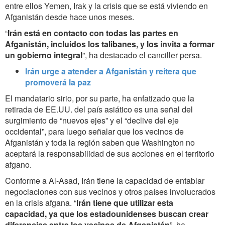
entre ellos Yemen, Irak y la crisis que se está viviendo en
Afganistán desde hace unos meses.
“
Irán está en contacto con todas las partes en
Afganistán, incluidos los talibanes, y los invita a formar
un gobierno integral
”, ha destacado el canciller persa.
Irán urge a atender a Afganistán y reitera que
promoverá la paz
El mandatario sirio, por su parte, ha enfatizado que la
retirada de EE.UU. del país asiático es una señal del
surgimiento de “nuevos ejes” y el “declive del eje
occidental”, para luego señalar que los vecinos de
Afganistán y toda la región saben que Washington no
aceptará la responsabilidad de sus acciones en el territorio
afgano.
Conforme a Al-Asad, Irán tiene la capacidad de entablar
negociaciones con sus vecinos y otros países involucrados
en la crisis afgana. “
Irán tiene que utilizar esta
capacidad, ya que los estadounidenses buscan crear
diferencias entre los vecinos de Afganistán
”, ha