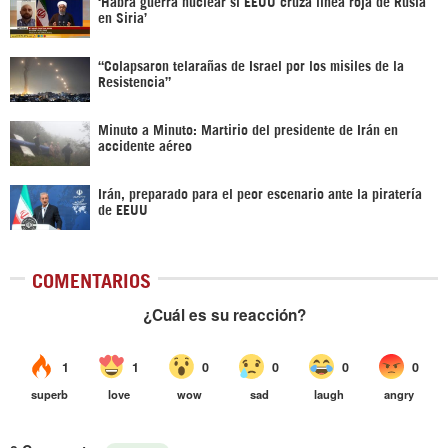
‎‘Habrá guerra nuclear si EEUU cruza línea roja de Rusia
en Siria’‎
“Colapsaron telarañas de Israel por los misiles de la
Resistencia”
Minuto a Minuto: Martirio del presidente de Irán en
accidente aéreo
Irán, preparado para el peor escenario ante la piratería
de EEUU
COMENTARIOS