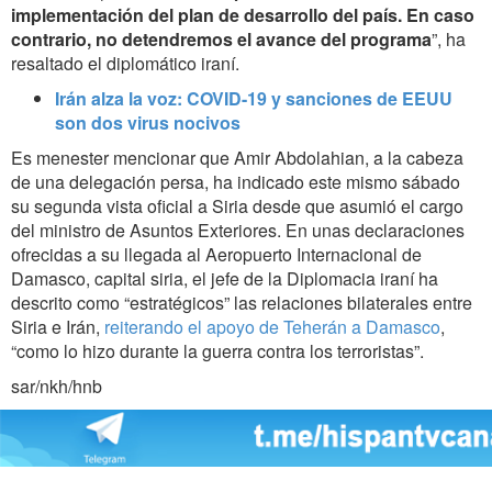
implementación del plan de desarrollo del país. En caso
contrario, no detendremos el avance del programa
”, ha
resaltado el diplomático iraní.
Irán alza la voz: COVID-19 y sanciones de EEUU
son dos virus nocivos
Es menester mencionar que Amir Abdolahian, a la cabeza
de una delegación persa, ha indicado este mismo sábado
su segunda vista oficial a Siria desde que asumió el cargo
del ministro de Asuntos Exteriores. En unas declaraciones
ofrecidas a su llegada al Aeropuerto Internacional de
Damasco, capital siria, el jefe de la Diplomacia iraní ha
descrito como “estratégicos” las relaciones bilaterales entre
Siria e Irán,
reiterando el apoyo de Teherán a Damasco
,
“como lo hizo durante la guerra contra los terroristas”.
sar/nkh/hnb