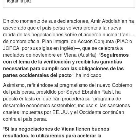
lograr la paz.
En otro momento de sus declaraciones, Amir Abdolahian ha
aseverado que el país persa volverá pronto a la nueva
ronda de las negociaciones sobre el acuerdo nuclear iraní—
de nombre oficial Plan Integral de Acción Conjunta (PIAC o
JCPOA, por sus siglas en inglés)—, que se celebrará a
mediados de noviembre en Viena (Austria). “
Seguiremos
con el tema de
la verificación y
recibir las garantías
necesarias para cumplir con las obligaciones de las
partes occidentales del pacto
”, ha indicado.
Asimismo, refiriéndose al pragmatismo del nuevo Gobierno
del país persa, presidido por
Seyed Ebrahim Raisi,
ha
puesto énfasis en que Irán procederá su “programa de
desarrollo económico sostenible”, incluso si las sanciones
crueles impuestas por EE.UU. y el Occidente continúan
contra el país persa.
“
Si las negociaciones de Viena tienen buenos
resultados, lo utilizaremos para acelerar la