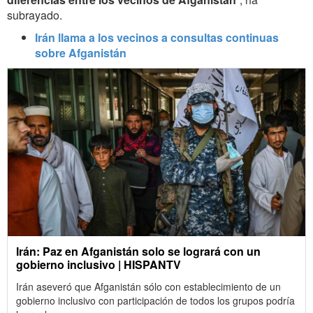
subrayado.
Irán llama a los vecinos a consultas continuas
sobre Afganistán
Irán: Paz en Afganistán solo se logrará con un
gobierno inclusivo | HISPANTV
Irán aseveró que Afganistán sólo con establecimiento de un
gobierno inclusivo con participación de todos los grupos podría