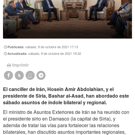
sábado, 9 de octubre de 2021 17:13
Publicada:
sábado, 9 de octubre de 2021 19:32
Actualizada:
Imprimir
El canciller de Irán, Hosein Amir Abdolahian, y el
presidente de Siria, Bashar al-Asad, han abordado este
sábado asuntos de índole bilateral y regional.
El ministro de Asuntos Exteriores de Irán se ha reunido con
el presidente sirio en Damasco (la capital de Siria), y
además de tratar las vías para fortalecer las relaciones
bilaterales, han discutido asuntos importantes regionales,