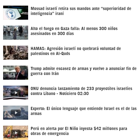
Mossad israelí retira sus mandos ante “superioridad de
inteligencia” iraní
Alto el fuego en Gaza falla: Al menos 300 niños
asesinados en 300 días
HAMAS: Agresión israelí no quebrará voluntad de
palestinos en Al-Quds
Trump admite escasez de armas y vuelve a anunciar fin de
guerra con Irán
ONU denuncia lanzamiento de 233 proyectiles israelíes
contra Líbano - Noticiero 02:30
Experto: El único lenguaje que entiende Israel es el de las
armas
Perú en alerta por El Niño inyecta $42 millones para
obras de emergencia