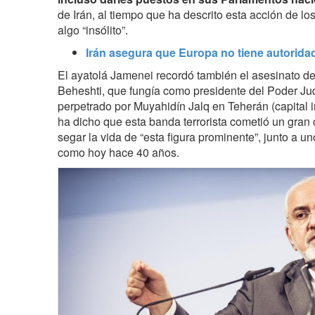
de Irán, al tiempo que ha descrito esta acción de l
algo “insólito”.
Irán asegura que Europa no tiene autorid
El ayatolá Jamenei recordó también el asesinato 
Beheshti, que fungía como presidente del Poder Jud
perpetrado por Muyahidín Jalq en Teherán (capital ir
ha dicho que esta banda terrorista cometió un gran c
segar la vida de “esta figura prominente”, junto a un
como hoy hace 40 años.