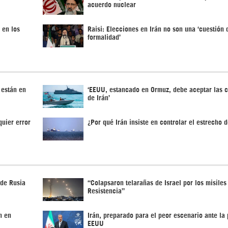
acuerdo nuclear
 en los
Raisi: Elecciones en Irán no son una ‘cuestión 
formalidad’
 están en
‘EEUU, estancado en Ormuz, debe aceptar las 
de Irán’
quier error
¿Por qué Irán insiste en controlar el estrecho 
 de Rusia
“Colapsaron telarañas de Israel por los misiles
Resistencia”
n en
Irán, preparado para el peor escenario ante la 
EEUU