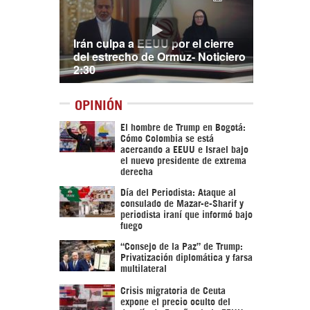
Irán culpa a EEUU por el cierre
del estrecho de Ormuz- Noticiero
2:30
OPINIÓN
El hombre de Trump en Bogotá:
Cómo Colombia se está
acercando a EEUU e Israel bajo
el nuevo presidente de extrema
derecha
Día del Periodista: Ataque al
consulado de Mazar-e-Sharif y
periodista iraní que informó bajo
fuego
“Consejo de la Paz” de Trump:
Privatización diplomática y farsa
multilateral
Crisis migratoria de Ceuta
expone el precio oculto del