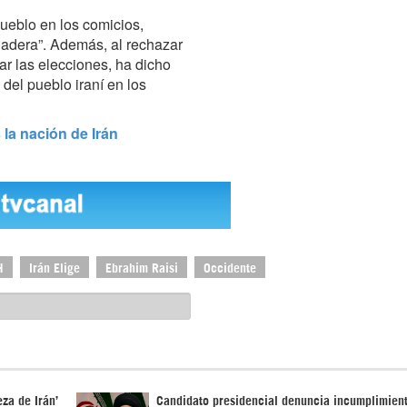
pueblo en los comicios,
adera”. Además, al rechazar
ar las elecciones, ha dicho
del pueblo iraní en los
 la nación de Irán
H
Irán Elige
Ebrahim Raisi
Occidente
eza de Irán’
Candidato presidencial denuncia incumplimien