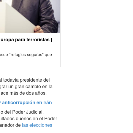
ropa para terroristas |
desde “refugios seguros” que
l todavía presidente del
grar un gran cambio en la
 hace más de dos años.
 anticorrupción en Irán
o del Poder Judicial,
sultados buenos en el Poder
 ganador de
las elecciones