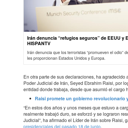
Irán denuncia “refugios seguros” de EEUU y Eu
HISPANTV
Irán denuncia que los terroristas “promueven el odio” 
les proporcionan Estados Unidos y Europa.
En otra parte de sus declaraciones, ha agradecido a
Poder Judicial de Irán, Seyed Ebrahim Raisi, por lo
entidad donde trabaja, desde que asumió el cargo
Raisi promete un gobierno revolucionario y
“En estos dos años y unos meses que estuvo a carg
realmente trabajó duro, se esforzó y se lograron re
Judicial”, ha afirmado el Líder de Irán sobre Raisi,
presidenciales del pasado 18 de junio
.