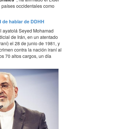
os países occidentales como
ad de hablar de DDHH
del ayatolá Seyed Mohamad
icial de Irán, en un atentado
aní) el 28 de junio de 1981, y
rimen contra la nación iraní al
os 70 altos cargos, un día