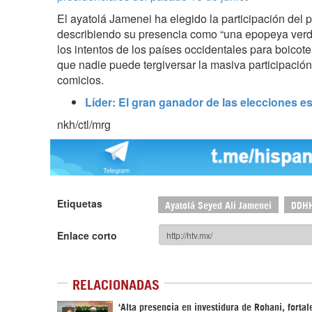
El ayatolá Jamenei ha elegido la participación del 
describiendo su presencia como “una epopeya verd
los intentos de los países occidentales para boicote
que nadie puede tergiversar la masiva participación 
comicios.
Líder: El gran ganador de las elecciones es
nkh/ctl/mrg
Etiquetas
Ayatolá Seyed Ali Jamenei
DDH
Enlace corto
RELACIONADAS
‘Alta presencia en investidura de Rohani, fortal