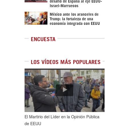
desafío de España al eje EEUU-
Israel-Marruecos
México ante los aranceles de
Trump: la fortaleza de una
economía integrada con EEUU
ENCUESTA
LOS VÍDEOS MÁS POPULARES
1
de
5
El Martirio del Líder en la Opinión Pública
de EEUU