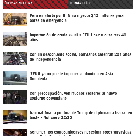
ÚLTIMAS NOTICIAS
LO MÁS LEÍDO
Perú en alerta por El Niño inyecta $42 millones para
obras de emergencia
Importación de crudo saudí a EEUU cae a cero tras 40
años
Con un descontento social, bolivianos celebran 201 años
de independencia
‘EEUU ya no puede imponer su dominio en Asia
Occidental’
Con preocupación, ven muchos sectores al nuevo
gobierno colombiano
Irán califica la política de Trump de diplomacia teatral en
bucle - Noticiero 22:30
Schumer: los estadounidenses necesitan botes salvavidas,