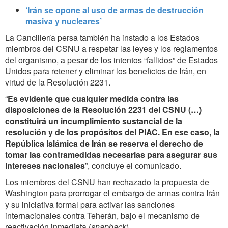
‘Irán se opone al uso de armas de destrucción
masiva y nucleares’
La Cancillería persa también ha instado a los Estados
miembros del CSNU a respetar las leyes y los reglamentos
del organismo, a pesar de los intentos “fallidos” de Estados
Unidos para retener y eliminar los beneficios de Irán, en
virtud de la Resolución 2231.
“
Es evidente que cualquier medida contra las
disposiciones de la Resolución 2231 del CSNU (…)
constituirá un incumplimiento sustancial de la
resolución y de los propósitos del PIAC. En ese caso, la
República Islámica de Irán se reserva el derecho de
tomar las contramedidas necesarias para asegurar sus
intereses nacionales
”, concluye el comunicado.
Los miembros del CSNU han rechazado la propuesta de
Washington para prorrogar el embargo de armas contra Irán
y su iniciativa formal para activar las sanciones
internacionales contra Teherán, bajo el mecanismo de
reactivación inmediata (
snapback
).