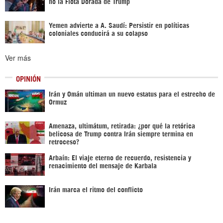
no la Flota Dorada de Trump
Yemen advierte a A. Saudí: Persistir en políticas
coloniales conducirá a su colapso
Ver más
OPINIÓN
Irán y Omán ultiman un nuevo estatus para el estrecho de
Ormuz
Amenaza, ultimátum, retirada: ¿por qué la retórica
belicosa de Trump contra Irán siempre termina en
retroceso?
Arbaín: El viaje eterno de recuerdo, resistencia y
renacimiento del mensaje de Karbala
Irán marca el ritmo del conflicto