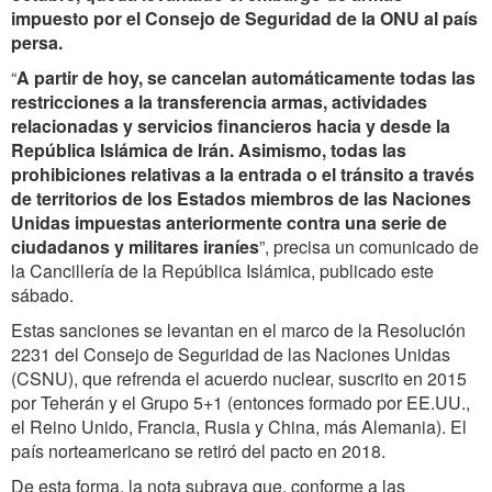
impuesto por el Consejo de Seguridad de la ONU al país
persa.
“
A partir de hoy, se cancelan automáticamente todas las
restricciones a la transferencia armas, actividades
relacionadas y servicios financieros hacia y desde la
República Islámica de Irán. Asimismo, todas las
prohibiciones relativas a la entrada o el tránsito a través
de territorios de los Estados miembros de las Naciones
Unidas impuestas anteriormente contra una serie de
ciudadanos y militares iraníes
”, precisa un comunicado de
la Cancillería de la República Islámica, publicado este
sábado.
Estas sanciones se levantan en el marco de la Resolución
2231 del Consejo de Seguridad de las Naciones Unidas
(CSNU), que refrenda el acuerdo nuclear, suscrito en 2015
por Teherán y el Grupo 5+1 (entonces formado por EE.UU.,
el Reino Unido, Francia, Rusia y China, más Alemania). El
país norteamericano se retiró del pacto en 2018.
De esta forma, la nota subraya que, conforme a las