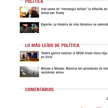
POLÍTICA
Irán tacha de “estrategia fallida” la difusión de
falsas por Trump
Experto: La historia de Irán fortalece su cohesi
LO MÁS LEÍDO DE POLÍTICA
‎‘Habrá guerra nuclear si EEUU cruza línea roja
en Siria’‎
Minuto a Minuto: Martirio del presidente de Irá
accidente aéreo
COMENTARIOS