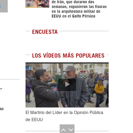
de Irán, que duraron dos
0
semanas, expusieron las fisuras
en la arquitectura militar de
EEUU en el Golfo Pérsico
ENCUESTA
LOS VÍDEOS MÁS POPULARES
1
de
5
s”
su
El Martirio del Líder en la Opinión Pública
de EEUU