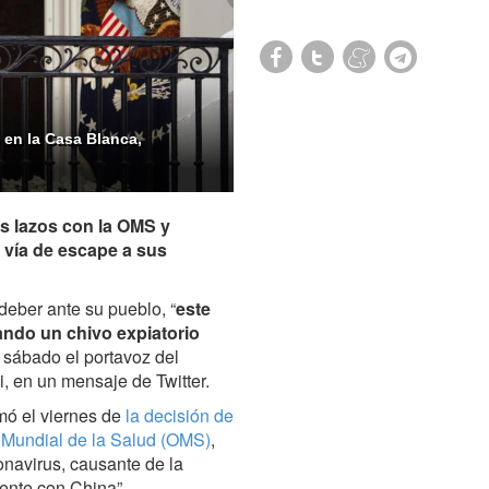
 en la Casa Blanca,
us lazos con la OMS y
vía de escape a sus
deber ante su pueblo, “
este
ndo un chivo expiatorio
e sábado el portavoz del
, en un mensaje de Twitter.
mó el viernes de
la decisión de
n Mundial de la Salud (OMS)
,
onavirus, causante de la
gente con China”.