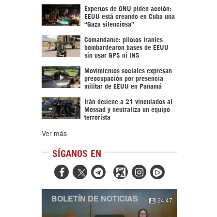
Expertos de ONU piden acción:
EEUU está creando en Cuba una
“Gaza silenciosa”
Comandante: pilotos iraníes
bombardearon bases de EEUU
sin usar GPS ni INS
Movimientos sociales expresan
preocupación por presencia
militar de EEUU en Panamá
Irán detiene a 21 vinculados al
Mossad y neutraliza un equipo
terrorista
Ver más
SÍGANOS EN



BOLETÍN DE NOTICIAS
24:47