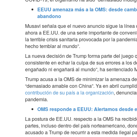
EEUU amenaza más a la OMS: desde cambi
abandono
Musavi señala que el nuevo anuncio sigue la línea
ahora a EE.UU. de una serie importante de convenio
la terrible crisis sanitaria provocada por la pandemi
hecho temblar al mundo”.
La nueva decisión de Trump forma parte del juego
consistente en echar la culpa de sus errores a los 
engañado ni engañará al mundo”, ha sentenciado 
Trump acusa a la OMS de minimizar la amenaza del
“demasiado amable con China”. Ya en abril cumpl
contribución de su país a la organización
, denuncia
pandemia.
OMS responde a EEUU: Alertamos desde el
La postura de EE.UU. respecto a la OMS ha recibido
partes, incluso dentro del país norteamericano, do
acusado a Trump de recurrir a esta medida ilegal par