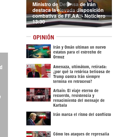
Ministro de Defensa de Irán
destaca la elevada disposición
combativa de FF.AA. - Noticiero
13:30
OPINIÓN
Irán y Omán ultiman un nuevo
estatus para el estrecho de
Ormuz
Amenaza, ultimátum, retirada:
id
¿por qué la retórica belicosa de
Trump contra Irán siempre
termina en retroceso?
Arbaín: El viaje eterno de
recuerdo, resistencia y
e
renacimiento del mensaje de
Karbala
Irán marca el ritmo del conflicto
Cómo los ataques de represalia