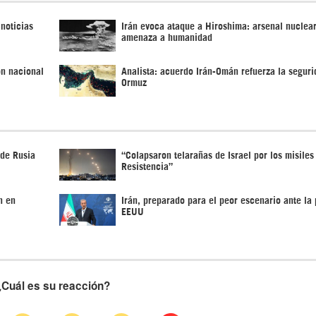
 noticias
Irán evoca ataque a Hiroshima: arsenal nuclea
amenaza a humanidad
ón nacional
Analista: acuerdo Irán-Omán refuerza la seguri
Ormuz
 de Rusia
“Colapsaron telarañas de Israel por los misiles
Resistencia”
n en
Irán, preparado para el peor escenario ante la 
EEUU