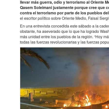
llevar más guerra, odio y terrorismo al Oriente M
Qasem Soleimani justamente porque cree que con
contra el terrorismo por parte de los pueblos de
el escritor político sobre Oriente Medio, Faisal Serg
En una entrevista concedida este sábado a la cad
obstante, ha aseverado que lo que ha logrado Wash
más unidad entre los pueblos de la región. “Hoy m
todas las fuerzas revolucionarias y las fuerzas pop