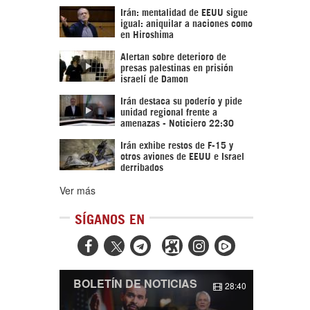
Irán: mentalidad de EEUU sigue
igual: aniquilar a naciones como
en Hiroshima
Alertan sobre deterioro de
presas palestinas en prisión
israelí de Damon
Irán destaca su poderío y pide
unidad regional frente a
amenazas - Noticiero 22:30
Irán exhibe restos de F-15 y
otros aviones de EEUU e Israel
derribados
Ver más
SÍGANOS EN



BOLETÍN DE NOTICIAS
28:40