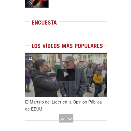
ENCUESTA
LOS VÍDEOS MÁS POPULARES
1
de
5
El Martirio del Líder en la Opinión Pública
de EEUU