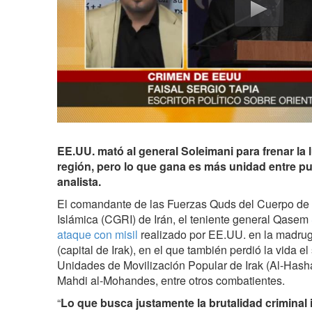
EE.UU. mató al general Soleimani para frenar la l
región, pero lo que gana es más unidad entre pu
analista.
El comandante de las Fuerzas Quds del Cuerpo de
Islámica (CGRI) de Irán, el teniente general Qasem
ataque con misil
realizado por EE.UU. en la madru
(capital de Irak), en el que también perdió la vida 
Unidades de Movilización Popular de Irak (Al-Hash
Mahdi al-Mohandes, entre otros combatientes.
“
Lo que busca justamente la brutalidad criminal 