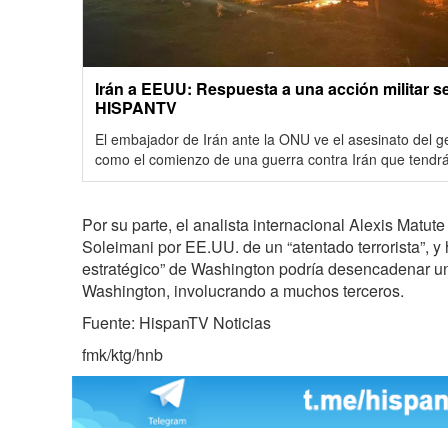
Irán a EEUU: Respuesta a una acción militar ser
HISPANTV
El embajador de Irán ante la ONU ve el asesinato del 
como el comienzo de una guerra contra Irán que tendr
Por su parte, el analista internacional Alexis Matute
Soleimani por EE.UU. de un “atentado terrorista”, y 
estratégico” de Washington podría desencadenar un
Washington, involucrando a muchos terceros.
Fuente: HispanTV Noticias
fmk/ktg/hnb