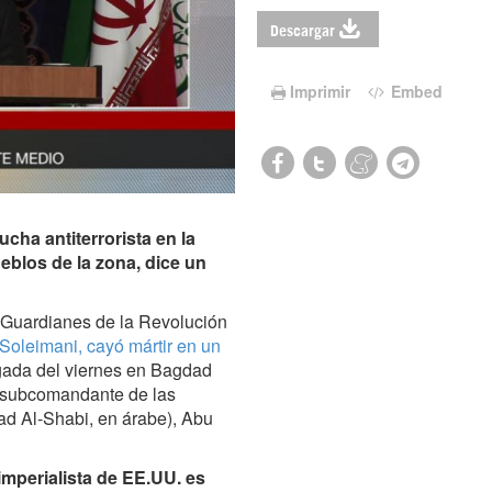
Descargar
Imprimir
Embed
ucha antiterrorista en la
eblos de la zona, dice un
 Guardianes de la Revolución
Soleimani
, cayó mártir en un
gada del viernes en Bagdad
el subcomandante de las
ad Al-Shabi, en árabe), Abu
imperialista de EE.UU. es