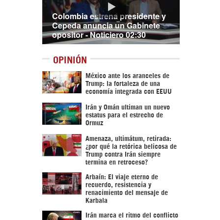
Colombia estrena presidente y
Cepeda anuncia un Gabinete
opositor - Noticiero 02:30
OPINIÓN
México ante los aranceles de
Trump: la fortaleza de una
economía integrada con EEUU
Irán y Omán ultiman un nuevo
estatus para el estrecho de
Ormuz
Amenaza, ultimátum, retirada:
¿por qué la retórica belicosa de
Trump contra Irán siempre
termina en retroceso?
Arbaín: El viaje eterno de
recuerdo, resistencia y
renacimiento del mensaje de
Karbala
Irán marca el ritmo del conflicto