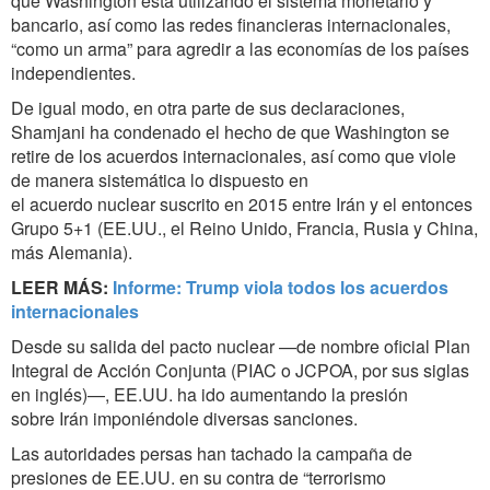
que Washington está utilizando el sistema monetario y
bancario, así como las redes financieras internacionales,
“como un arma” para agredir a las economías de los países
independientes.
De igual modo, en otra parte de sus declaraciones,
Shamjani ha condenado el hecho de que Washington se
retire de los acuerdos internacionales, así como que viole
de manera sistemática lo dispuesto en
el acuerdo nuclear suscrito en 2015 entre Irán y el entonces
Grupo 5+1 (EE.UU., el Reino Unido, Francia, Rusia y China,
más Alemania).
LEER MÁS:
Informe: Trump viola todos los acuerdos
internacionales
Desde su salida del pacto nuclear —de nombre oficial Plan
Integral de Acción Conjunta (PIAC o JCPOA, por sus siglas
en inglés)—, EE.UU. ha ido aumentando la presión
sobre Irán imponiéndole diversas sanciones.
Las autoridades persas han tachado la campaña de
presiones de EE.UU. en su contra de “terrorismo