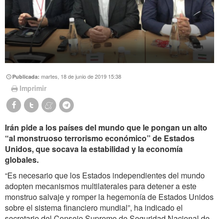
martes, 18 de junio de 2019 15:38
Publicada:
Imprimir
Irán pide a los países del mundo que le pongan un alto
“al monstruoso terrorismo económico” de Estados
Unidos, que socava la estabilidad y la economía
globales.
“Es necesario que los Estados independientes del mundo
adopten mecanismos multilaterales para detener a este
monstruo salvaje y romper la hegemonía de Estados Unidos
sobre el sistema financiero mundial”, ha indicado el
secretario del Consejo Supremo de Seguridad Nacional de