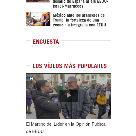
desafío de España al eje EEUU-
Israel-Marruecos
México ante los aranceles de
Trump: la fortaleza de una
economía integrada con EEUU
ENCUESTA
LOS VÍDEOS MÁS POPULARES
1
de
5
El Martirio del Líder en la Opinión Pública
de EEUU