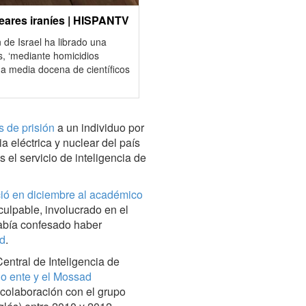
cleares iraníes | HISPANTV
 de Israel ha librado una
s, ‘mediante homicidios
 a media docena de científicos
s de prisión
a un individuo por
a eléctrica y nuclear del país
os el servicio de inteligencia de
ió en diciembre al académico
 culpable, involucrado en el
había confesado haber
ad
.
entral de Inteligencia de
ho ente y el Mossad
 colaboración con el grupo