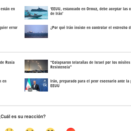
 están en
‘EEUU, estancado en Ormuz, debe aceptar las 
de Irán’
quier error
¿Por qué Irán insiste en controlar el estrecho 
 de Rusia
“Colapsaron telarañas de Israel por los misiles
Resistencia”
n en
Irán, preparado para el peor escenario ante la 
EEUU