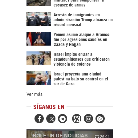
escasez de armas
Arresto de inmigrantes en
administración Trump alcanza un
récord mensual
Yemen asume ataque a Aramco:
fue por agresiones saudíes en
Saada y Hajjah
Israel impide entrar a
estadounidenses que criticaron
violencia de colonos
Israel proyecta una ciudad
palestina bajo su control en el
sur de Gaza
Ver más
SÍGANOS EN



BOLETÍN DE NOTICIAS
26:04