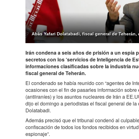
Abás Yafari Dolatabadi, fiscal general de Teherán, c
Irán condena a seis años de prisión a un espía
secretos con los ‘servicios de Inteligencia de Es
informaciones clasificadas sobre la industria nuc
fiscal general de Teherán.
El condenado se había reunido con “agentes de In
ocasiones con el fin de pasarles información sobre 
(antiiraníes) y los asuntos nucleares de Irán a EE.
dijo el domingo a periodistas el fiscal general de la 
Dolatabadi.
Además precisó que el tribunal condenó al culpable 
confiscación de todos los fondos recibidos en virtud
espionaje”.