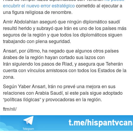
encubrir el nuevo error estratégico
cometido al ejecutar a
una figura religiosa de renombre.
Amir Abdolahian aseguró que ningún diplomático saudí
resultó herido y subrayó que Irán es uno de los países más
seguros de la región y que todos los diplomáticos siguen
trabajando con plena seguridad.
Ansari, por último, ha negado que algunos otros países
árabes de la región hayan cortado sus lazos con
Irán siguiendo los pasos de Riad, y asegura que Teherán
cuenta con vínculos amistosos con todos los Estados de la
zona.
Según Yaber Ansari, Irán no prevé una mejora en sus
relaciones con Arabia Saudí, si este país sigue adoptado
“políticas ilógicas” y provocadoras en la región.
ftm/nii/