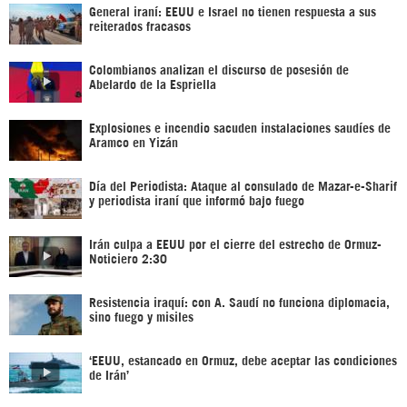
General iraní: EEUU e Israel no tienen respuesta a sus
reiterados fracasos
Colombianos analizan el discurso de posesión de
Abelardo de la Espriella
Explosiones e incendio sacuden instalaciones saudíes de
Aramco en Yizán
Día del Periodista: Ataque al consulado de Mazar-e-Sharif
y periodista iraní que informó bajo fuego
Irán culpa a EEUU por el cierre del estrecho de Ormuz-
Noticiero 2:30
Resistencia iraquí: con A. Saudí no funciona diplomacia,
sino fuego y misiles
‘EEUU, estancado en Ormuz, debe aceptar las condiciones
de Irán’