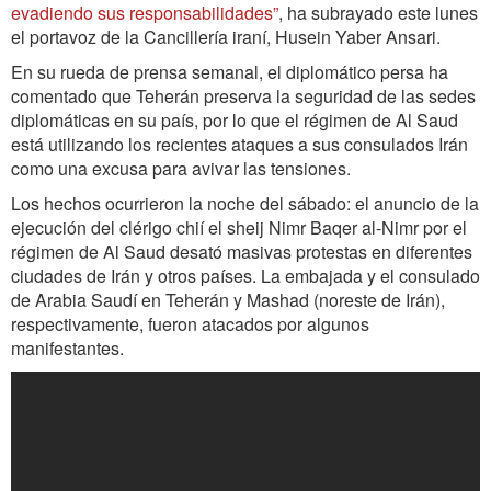
evadiendo sus responsabilidades”
, ha subrayado este lunes
el portavoz de la Cancillería iraní, Husein Yaber Ansari.
En su rueda de prensa semanal, el diplomático persa ha
comentado que Teherán preserva la seguridad de las sedes
diplomáticas en su país, por lo que el régimen de Al Saud
está utilizando los recientes ataques a sus consulados Irán
como una excusa para avivar las tensiones.
Los hechos ocurrieron la noche del sábado: el anuncio de la
ejecución del clérigo chií el sheij Nimr Baqer al-Nimr por el
régimen de Al Saud desató masivas protestas en diferentes
ciudades de Irán y otros países. La embajada y el consulado
de Arabia Saudí en Teherán y Mashad (noreste de Irán),
respectivamente, fueron atacados por algunos
manifestantes.