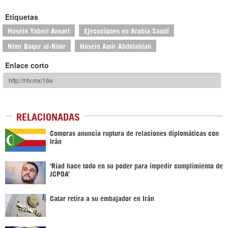
Etiquetas
Hosein Yaberi Ansari
Ejecuciones en Arabia Saudí
Nimr Baqer al-Nimr
Hosein Amir Abdolahian
Enlace corto
RELACIONADAS
Comoras anuncia ruptura de relaciones diplomáticas con
Irán
‘Riad hace todo en su poder para impedir cumplimiento de
JCPOA’
Catar retira a su embajador en Irán