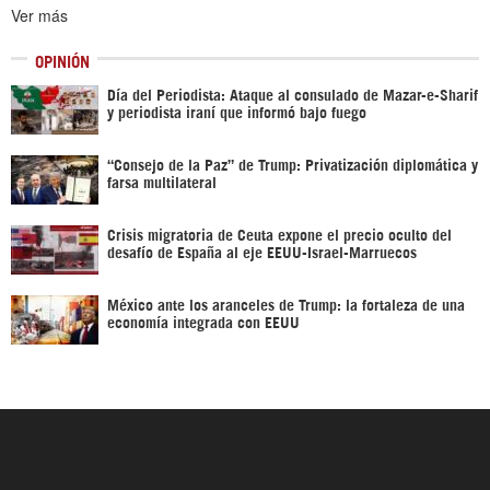
Ver más
OPINIÓN
Día del Periodista: Ataque al consulado de Mazar-e-Sharif
y periodista iraní que informó bajo fuego
“Consejo de la Paz” de Trump: Privatización diplomática y
farsa multilateral
Crisis migratoria de Ceuta expone el precio oculto del
desafío de España al eje EEUU-Israel-Marruecos
México ante los aranceles de Trump: la fortaleza de una
economía integrada con EEUU