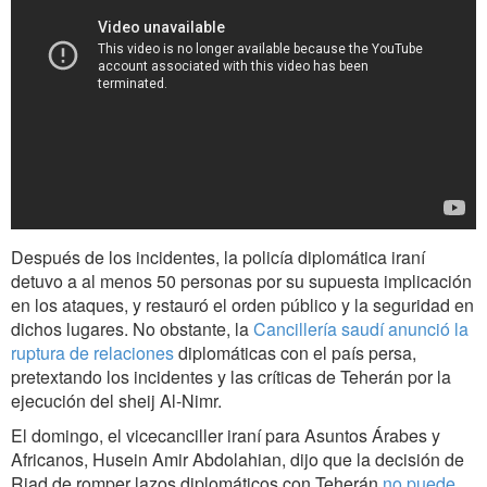
Después de los incidentes, la policía diplomática iraní
detuvo a al menos 50 personas por su supuesta implicación
en los ataques, y restauró el orden público y la seguridad en
dichos lugares. No obstante, la
Cancillería saudí anunció la
ruptura de relaciones
diplomáticas con el país persa,
pretextando los incidentes y las críticas de Teherán por la
ejecución del sheij Al-Nimr.
El domingo, el vicecanciller iraní para Asuntos Árabes y
Africanos, Husein Amir Abdolahian, dijo que la decisión de
Riad de romper lazos diplomáticos con Teherán
no puede