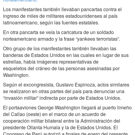
Los manifestantes también llevaban pancartas contra el
ingreso de miles de militares estadounidenses al país
latinoamericano, según las fuentes estatales.
En otra pancarta se veía la caricatura de un soldado
norteamericano armado y la frase “yankees terroristas”.
Otro grupo de los manifestantes también llevaban las
banderas de Estados Unidos en las cuales en lugar de sus
estrellas, había imágenes representativas de
esqueletos del cráneo de las personas asesinadas por
Washington.
Según el excongresista, Gustavo Espinoza, actos similares
se realizaron en otras partes del país para denunciar una
“invasión militar” indirecta por parte de Estados Unidos.
El portaaviones George Washington llegará al puerto limeño
del Callao (oeste) en el marco de un acuerdo de
cooperación militar bilateral entre la Administración del
presidente Ollanta Humala y la de Estados Unidos. El
Congreso de Perú autorizó a finales de enero del presente