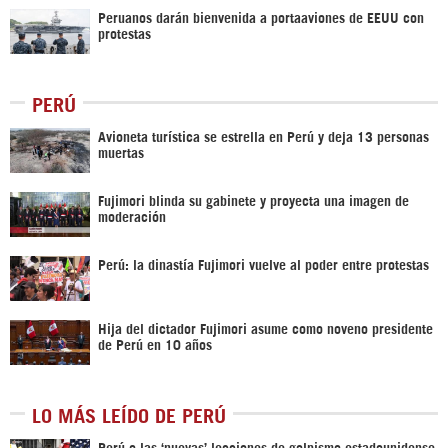
Peruanos darán bienvenida a portaaviones de EEUU con
protestas
PERÚ
Avioneta turística se estrella en Perú y deja 13 personas
muertas
Fujimori blinda su gabinete y proyecta una imagen de
moderación
Perú: la dinastía Fujimori vuelve al poder entre protestas
Hija del dictador Fujimori asume como noveno presidente
de Perú en 10 años
LO MÁS LEÍDO DE PERÚ
Perú o las ‘nuevas’ lecciones de golpismo estadounidense