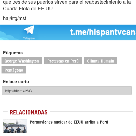
que tres de sus puertos sirven para el reabastecimiento a la
Cuarta Flota de EE.UU.
haj/ktg/msf
Etiquetas
George Washington
Protestas en Perú
Ollanta Humala
Pentágono
Enlace corto
RELACIONADAS
Portaaviones nuclear de EEUU arriba a Perú