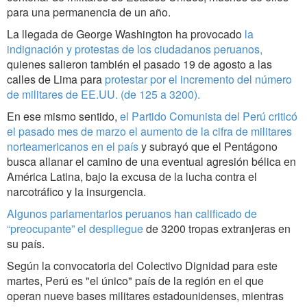
para una permanencia de un año.
La llegada de George Washington ha provocado
la
indignación y protestas de los ciudadanos peruanos,
quienes salieron también el pasado 19 de agosto a las
calles de Lima para
protestar por el incremento del número
de militares de EE.UU. (de 125 a 3200).
En ese mismo sentido,
el Partido Comunista del Perú criticó
el pasado mes de marzo el aumento de la cifra de militares
norteamericanos en el país
y subrayó que el Pentágono
busca allanar el camino de una eventual agresión bélica en
América Latina, bajo la excusa de la lucha contra el
narcotráfico y la insurgencia.
Algunos parlamentarios peruanos han calificado de
“preocupante” el despliegue
de 3200 tropas extranjeras en
su país.
Según la convocatoria del Colectivo Dignidad para este
martes, Perú es "el único" país de la región en el que
operan nueve bases militares estadounidenses, mientras