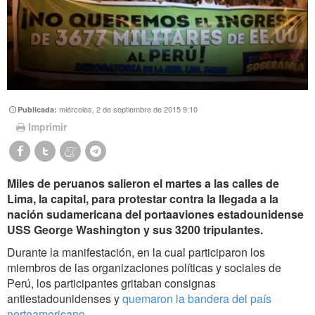
miércoles, 2 de septiembre de 2015 9:10
Publicada:
Imprimir
Miles de peruanos salieron el martes a las calles de
Lima, la capital, para protestar contra la llegada a la
nación sudamericana del portaaviones estadounidense
USS George Washington y sus 3200 tripulantes.
Durante la manifestación, en la cual participaron los
miembros de las organizaciones políticas y sociales de
Perú, los participantes gritaban consignas
antiestadounidenses y
quemaron la bandera del país
norteamericano.