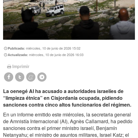
miércoles, 10 de junio de 2026 15:02
Publicada:
miércoles, 10 de junio de 2026 16:03
Actualizada:
Imprimir
La oenegé AI ha acusado a autoridades israelíes de
“limpieza étnica” en Cisjordania ocupada, pidiendo
sanciones contra cinco altos funcionarios del régimen.
En un informe emitido este miércoles, la secretaria general
de Amnistía Internacional (AI), Agnès Callamard, ha pedido
sanciones contra el primer ministro israelí, Benjamín
Netanyahu; el ministro de asuntos militares, Israel Katz; el