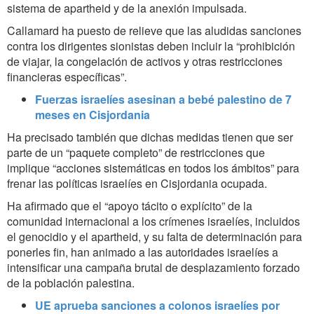
sistema de apartheid y de la anexión impulsada.
Callamard ha puesto de relieve que las aludidas sanciones
contra los dirigentes sionistas deben incluir la “prohibición
de viajar, la congelación de activos y otras restricciones
financieras específicas”.
Fuerzas israelíes asesinan a bebé palestino de 7
meses en Cisjordania
Ha precisado también que dichas medidas tienen que ser
parte de un “paquete completo” de restricciones que
implique “acciones sistemáticas en todos los ámbitos” para
frenar las políticas israelíes en Cisjordania ocupada.
Ha afirmado que el “apoyo tácito o explícito” de la
comunidad internacional a los crímenes israelíes, incluidos
el genocidio y el apartheid, y su falta de determinación para
ponerles fin, han animado a las autoridades israelíes a
intensificar una campaña brutal de desplazamiento forzado
de la población palestina.
UE aprueba sanciones a colonos israelíes por