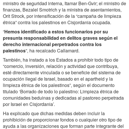
ministro de seguridad interna, Itamar Ben-Gvir; el ministro de
finanzas, Bezalel Smotrich y la ministra de asentamientos,
Orit Strock, por intensificación de la “campaña de limpieza
étnica” contra los palestinos en Cisjordania ocupada.
“
Hemos identificado a estos funcionarios por su
presunta responsabilidad en delitos graves según el
derecho internacional perpetrados contra los
palestinos
”, ha recalcado Callamard.
También, ha instado a los Estados a prohibir todo tipo de
“comercio, inversión, relación y actividad que contribuya,
esté directamente vinculada o se beneficie del sistema de
ocupación ilegal de Israel, basado en el apartheid y la
limpieza étnica de los palestinos”, según el documento
titulado ‘Borrado de todo lo palestino: Limpieza étnica de
comunidades beduinas y dedicadas al pastoreo perpetrada
por Israel en Cisjordania’.
Ha explicado que dichas medidas deben incluir la
prohibición de proporcionar fondos o cualquier otro tipo de
ayuda a las organizaciones que forman parte integrante del