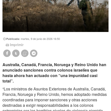
martes, 9 de junio de 2026 16:50
Publicada:
Imprimir
Australia, Canadá, Francia, Noruega y Reino Unido han
anunciado sanciones contra colonos israelíes que
hasta ahora han actuado con “una impunidad casi
total”.
“Los ministros de Asuntos Exteriores de Australia, Canadá,
Francia, Noruega y Reino Unido, hemos adoptado medidas
coordinadas para imponer sanciones y otras acciones
destinadas a exigir responsabilidades a los colonos
extremistas por los horribles niveles de violencia ejercida