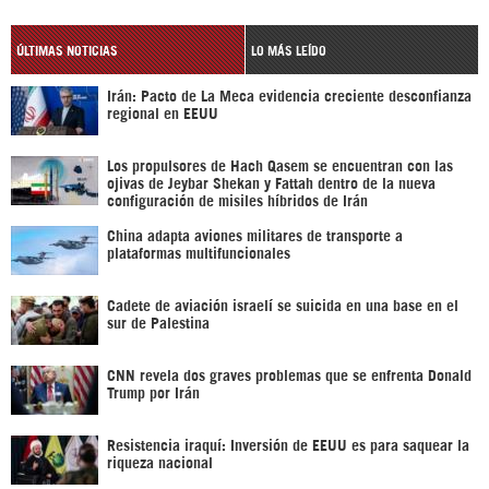
ÚLTIMAS NOTICIAS
LO MÁS LEÍDO
Irán: Pacto de La Meca evidencia creciente desconfianza
regional en EEUU
Los propulsores de Hach Qasem se encuentran con las
ojivas de Jeybar Shekan y Fattah dentro de la nueva
configuración de misiles híbridos de Irán
China adapta aviones militares de transporte a
plataformas multifuncionales
Cadete de aviación israelí se suicida en una base en el
sur de Palestina
CNN revela dos graves problemas que se enfrenta Donald
Trump por Irán
Resistencia iraquí: Inversión de EEUU es para saquear la
riqueza nacional