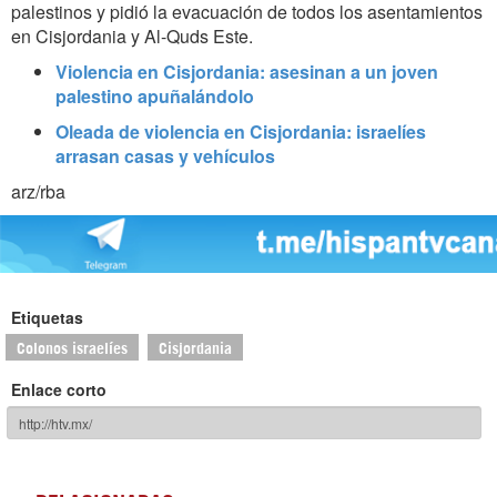
palestinos y pidió la evacuación de todos los asentamientos
en Cisjordania y Al-Quds Este.
Violencia en Cisjordania: asesinan a un joven
palestino apuñalándolo
Oleada de violencia en Cisjordania: israelíes
arrasan casas y vehículos
arz/rba
Etiquetas
Colonos israelíes
Cisjordania
Enlace corto