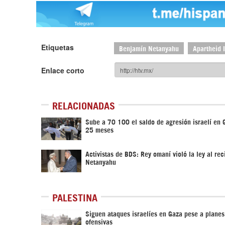
Etiquetas
Benjamín Netanyahu
Apartheid I
Enlace corto
RELACIONADAS
Sube a 70 100 el saldo de agresión israelí en 
25 meses
Activistas de BDS: Rey omaní violó la ley al rec
Netanyahu
PALESTINA
Siguen ataques israelíes en Gaza pese a planes
ofensivas