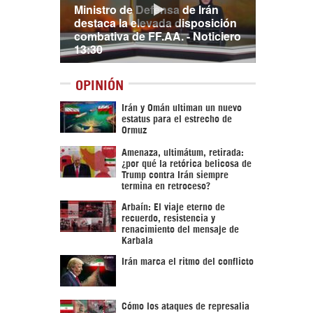
Ministro de Defensa de Irán
destaca la elevada disposición
combativa de FF.AA. - Noticiero
13:30
OPINIÓN
Irán y Omán ultiman un nuevo
estatus para el estrecho de
Ormuz
Amenaza, ultimátum, retirada:
¿por qué la retórica belicosa de
Trump contra Irán siempre
termina en retroceso?
Arbaín: El viaje eterno de
recuerdo, resistencia y
renacimiento del mensaje de
Karbala
Irán marca el ritmo del conflicto
Cómo los ataques de represalia