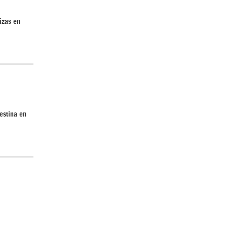
izas en
estina en