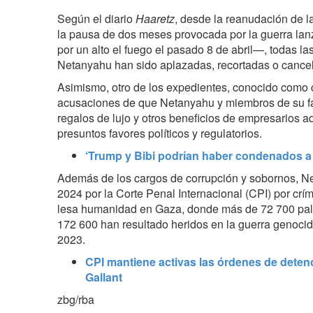
Según el diario
Haaretz
, desde la reanudación de la
la pausa de dos meses provocada por la guerra la
por un alto el fuego el pasado 8 de abril—, todas 
Netanyahu han sido aplazadas, recortadas o cance
Asimismo, otro de los expedientes, conocido como 
acusaciones de que Netanyahu y miembros de su fa
regalos de lujo y otros beneficios de empresarios 
presuntos favores políticos y regulatorios.
‘Trump y Bibi podrían haber condenados a
Además de los cargos de corrupción y sobornos, 
2024 por la Corte Penal Internacional (CPI) por cr
lesa humanidad en Gaza, donde más de 72 700 pal
172 600 han resultado heridos en la guerra genocid
2023.
CPI mantiene activas las órdenes de deten
Gallant
zbg/rba