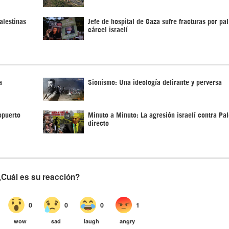
alestinas
Jefe de hospital de Gaza sufre fracturas por pal
cárcel israelí
a
Sionismo: Una ideología delirante y perversa
opuerto
Minuto a Minuto: La agresión israelí contra Pal
directo