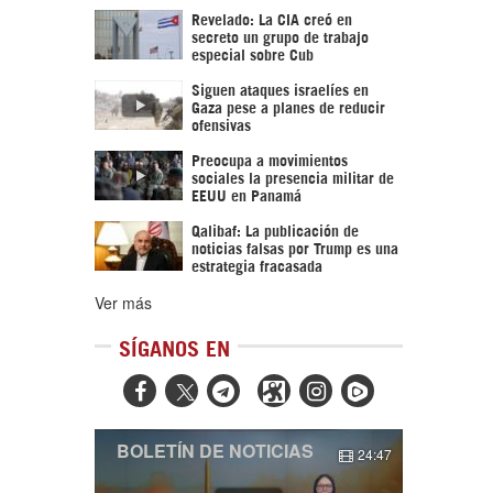
Revelado: La CIA creó en
secreto un grupo de trabajo
especial sobre Cub
Siguen ataques israelíes en
Gaza pese a planes de reducir
ofensivas
Preocupa a movimientos
sociales la presencia militar de
EEUU en Panamá
Qalibaf: La publicación de
noticias falsas por Trump es una
estrategia fracasada
Ver más
SÍGANOS EN



BOLETÍN DE NOTICIAS
24:47