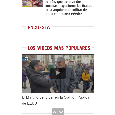
de Irán, que duraron dos
semanas, expusieron las fisuras
en la arquitectura militar de
EEUU en el Golfo Pérsico
ENCUESTA
LOS VÍDEOS MÁS POPULARES
1
de
5
El Martirio del Líder en la Opinión Pública
de EEUU