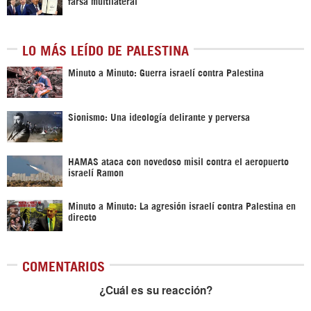
farsa multilateral
LO MÁS LEÍDO DE PALESTINA
Minuto a Minuto: Guerra israelí contra Palestina
Sionismo: Una ideología delirante y perversa
HAMAS ataca con novedoso misil contra el aeropuerto
israelí Ramon
Minuto a Minuto: La agresión israelí contra Palestina en
directo
COMENTARIOS