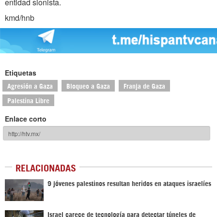
entidad sionista.
kmd/hnb
Etiquetas
Agresión a Gaza
Bloqueo a Gaza
Franja de Gaza
Palestina Libre
Enlace corto
RELACIONADAS
9 jóvenes palestinos resultan heridos en ataques israelíes
Israel carece de tecnología para detectar túneles de