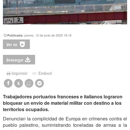
jueves, 12 de junio de 2025 19:19
Publicada:
Ver en
Descargar
Imprimir
Embed
Trabajadores portuarios franceses e italianos lograron
bloquear un envío de material militar con destino a los
territorios ocupados.
Denuncian la complicidad de Europa en crímenes contra el
pueblo palestino, suministrando toneladas de armas a la