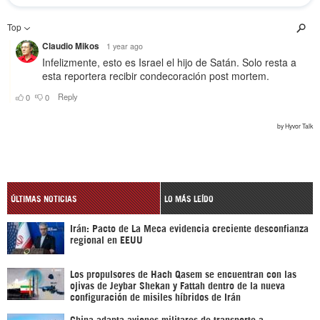
ÚLTIMAS NOTICIAS
LO MÁS LEÍDO
Irán: Pacto de La Meca evidencia creciente desconfianza
regional en EEUU
Los propulsores de Hach Qasem se encuentran con las
ojivas de Jeybar Shekan y Fattah dentro de la nueva
configuración de misiles híbridos de Irán
China adapta aviones militares de transporte a