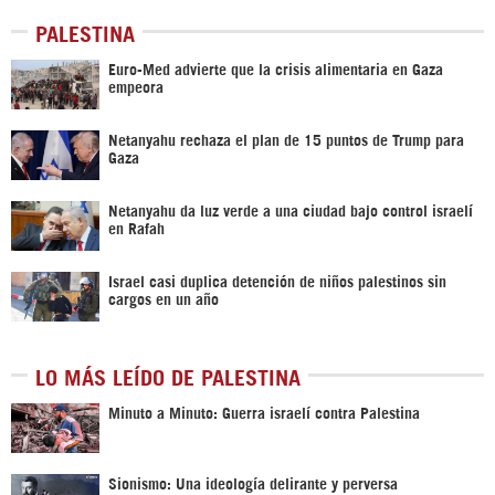
PALESTINA
Euro-Med advierte que la crisis alimentaria en Gaza
empeora
Netanyahu rechaza el plan de 15 puntos de Trump para
Gaza
Netanyahu da luz verde a una ciudad bajo control israelí
en Rafah
Israel casi duplica detención de niños palestinos sin
cargos en un año
LO MÁS LEÍDO DE PALESTINA
Minuto a Minuto: Guerra israelí contra Palestina
Sionismo: Una ideología delirante y perversa