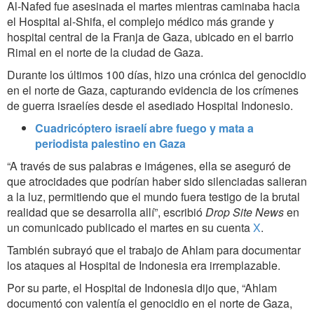
Al-Nafed fue asesinada el martes mientras caminaba hacia
el Hospital al-Shifa, el complejo médico más grande y
hospital central de la Franja de Gaza, ubicado en el barrio
Rimal en el norte de la ciudad de Gaza.
Durante los últimos 100 días, hizo una crónica del genocidio
en el norte de Gaza, capturando evidencia de los crímenes
de guerra israelíes desde el asediado Hospital Indonesio.
Cuadricóptero israelí abre fuego y mata a
periodista palestino en Gaza
“A través de sus palabras e imágenes, ella se aseguró de
que atrocidades que podrían haber sido silenciadas salieran
a la luz, permitiendo que el mundo fuera testigo de la brutal
realidad que se desarrolla allí”, escribió
Drop Site News
en
un comunicado publicado el martes en su cuenta
X
.
También subrayó que el trabajo de Ahlam para documentar
los ataques al Hospital de Indonesia era irremplazable.
Por su parte, el Hospital de Indonesia dijo que, “Ahlam
documentó con valentía el genocidio en el norte de Gaza,