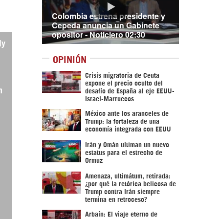
Colombia estrena presidente y
Cepeda anuncia un Gabinete
opositor - Noticiero 02:30
ly
OPINIÓN
Crisis migratoria de Ceuta
expone el precio oculto del
n
desafío de España al eje EEUU-
Israel-Marruecos
México ante los aranceles de
Trump: la fortaleza de una
economía integrada con EEUU
Irán y Omán ultiman un nuevo
estatus para el estrecho de
Ormuz
Amenaza, ultimátum, retirada:
¿por qué la retórica belicosa de
Trump contra Irán siempre
termina en retroceso?
Arbaín: El viaje eterno de
.