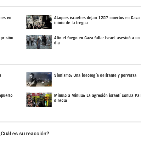
enes en
Ataques israelíes dejan 1257 muertos en Gaza
inicio de la tregua
 prisión
Alto el fuego en Gaza falla: Israel asesinó a un
día
a
Sionismo: Una ideología delirante y perversa
opuerto
Minuto a Minuto: La agresión israelí contra Pal
directo