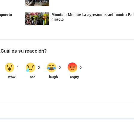
opuerto
Minuto a Minuto: La agresión israelí contra Pal
directo