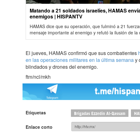
Matando a 21 soldados israelíes, HAMAS envía
enemigos | HISPANTV
HAMAS dice que su operación, que fulminó a 21 fuerzas 
mensaje importante al enemigo y refutó la ilusión de la 
El jueves, HAMAS confirmó que sus combatientes
en las operaciones militares en la última semana
y 
blindados y drones del enemigo.
ftm/ncl/mkh
Etiquetas
Brigadas Ezzedin Al-Qassam
HA
Enlace corto