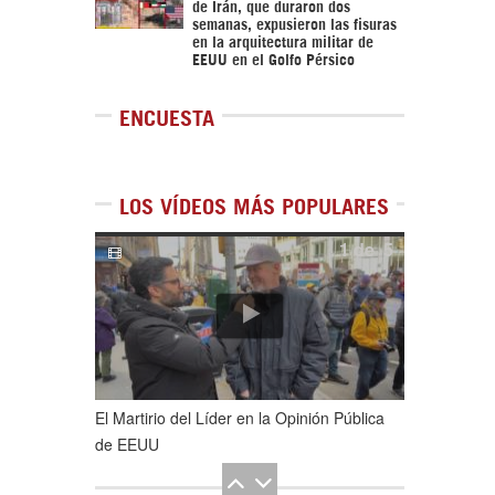
de Irán, que duraron dos
semanas, expusieron las fisuras
en la arquitectura militar de
EEUU en el Golfo Pérsico
ENCUESTA
LOS VÍDEOS MÁS POPULARES
1
de
5
El Martirio del Líder en la Opinión Pública
de EEUU