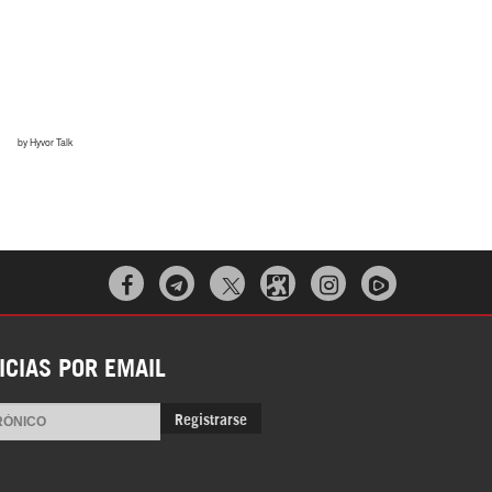



ICIAS POR EMAIL
Registrarse