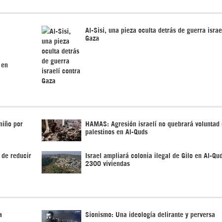
Al-Sisi, una pieza oculta detrás de guerra israe
Gaza
 en
 niño por
HAMAS: Agresión israelí no quebrará voluntad
palestinos en Al-Quds
 de reducir
Israel ampliará colonia ilegal de Gilo en Al-Qu
2300 viviendas
a
Sionismo: Una ideología delirante y perversa