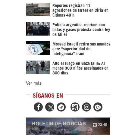
Reportes registran 17
agresiones de Israel en Siria en
últimas 48 h
Policía argentina reprime con
balas y gases protesta contra ley
de Milei
Mossad israelí retira sus mandos
ante “superioridad de
inteligencia” iraní
Alto el fuego en Gaza falla: Al
menos 300 niños asesinados en
300 días
Ver más
SÍGANOS EN



BOLETÍN DE NOTICIAS
23:45