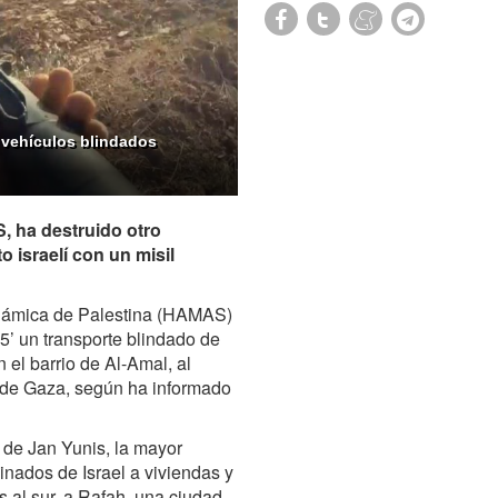
 vehículos blindados
, ha destruido otro
o israelí con un misil
slámica de Palestina (HAMAS)
5’ un transporte blindado de
 el barrio de Al-Amal, al
a de Gaza, según ha informado
 de Jan Yunis, la mayor
inados de Israel a viviendas y
 al sur, a Rafah, una ciudad