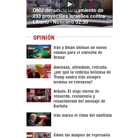
ONU denuncia lanzamiento de
233 proyectiles israelíes contra
Líbano - Noticiero 02:30
OPINIÓN
Irán y Omán ultiman un nuevo
estatus para el estrecho de
Ormuz
Amenaza, ultimátum, retirada:
¿por qué la retórica belicosa de
Trump contra Irán siempre
termina en retroceso?
Arbaín: El viaje eterno de
recuerdo, resistencia y
renacimiento del mensaje de
Karbala
Irán marca el ritmo del conflicto
Cómo los ataques de represalia