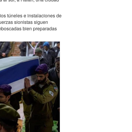
rios túneles e instalaciones de
erzas sionistas siguen
emboscadas bien preparadas