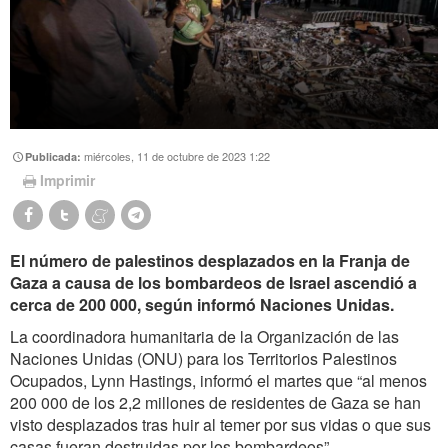
miércoles, 11 de octubre de 2023 1:22
Publicada:
Imprimir
El número de palestinos desplazados en la Franja de
Gaza a causa de los bombardeos de Israel ascendió a
cerca de 200 000, según informó Naciones Unidas.
La coordinadora humanitaria de la Organización de las
Naciones Unidas (ONU) para los Territorios Palestinos
Ocupados, Lynn Hastings, informó el martes que “al menos
200 000 de los 2,2 millones de residentes de Gaza se han
visto desplazados tras huir al temer por sus vidas o que sus
casas fueran destruidas por los bombardeos”.