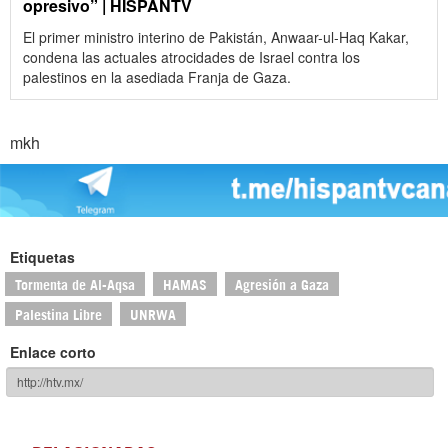
opresivo” | HISPANTV
El primer ministro interino de Pakistán, Anwaar-ul-Haq Kakar,
condena las actuales atrocidades de Israel contra los
palestinos en la asediada Franja de Gaza.
mkh
Etiquetas
Tormenta de Al-Aqsa
HAMAS
Agresión a Gaza
Palestina Libre
UNRWA
Enlace corto