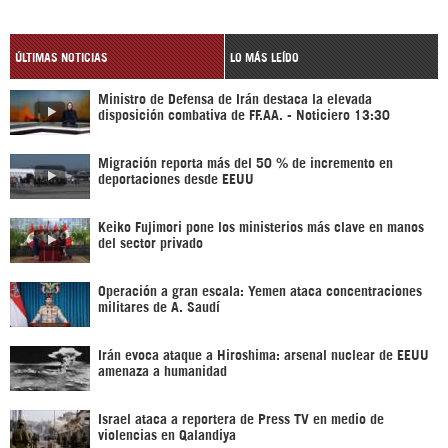
ÚLTIMAS NOTICIAS
LO MÁS LEÍDO
Ministro de Defensa de Irán destaca la elevada
disposición combativa de FF.AA. - Noticiero 13:30
Migración reporta más del 50 % de incremento en
deportaciones desde EEUU
Keiko Fujimori pone los ministerios más clave en manos
del sector privado
Operación a gran escala: Yemen ataca concentraciones
militares de A. Saudí
Irán evoca ataque a Hiroshima: arsenal nuclear de EEUU
amenaza a humanidad
Israel ataca a reportera de Press TV en medio de
violencias en Qalandiya