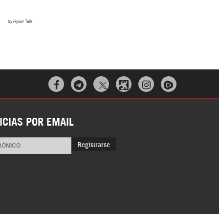



ICIAS POR EMAIL
Registrarse