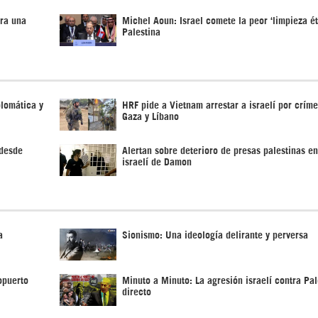
ra una
Michel Aoun: Israel comete la peor ‘limpieza ét
Palestina
plomática y
HRF pide a Vietnam arrestar a israelí por crím
Gaza y Líbano
 desde
Alertan sobre deterioro de presas palestinas en
israelí de Damon
a
Sionismo: Una ideología delirante y perversa
opuerto
Minuto a Minuto: La agresión israelí contra Pal
directo