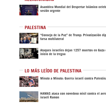
Asamblea Mundial del Despertar Islámico celeb
sesión urgente
PALESTINA
“Consejo de la Paz” de Trump: Privatización di
farsa multilateral
Ataques israelíes dejan 1257 muertos en Gaza
inicio de la tregua
LO MÁS LEÍDO DE PALESTINA
Minuto a Minuto: Guerra israelí contra Palestin
HAMAS ataca con novedoso misil contra el aer
israelí Ramon