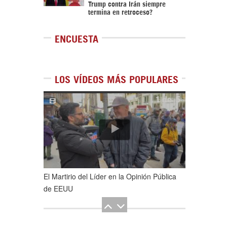
Trump contra Irán siempre
termina en retroceso?
ENCUESTA
LOS VÍDEOS MÁS POPULARES
1
de
5
El Martirio del Líder en la Opinión Pública
de EEUU