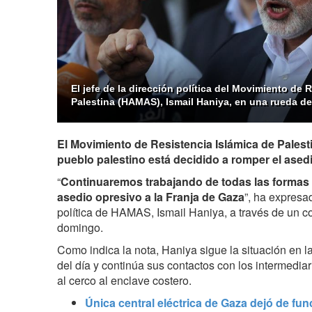
El jefe de la dirección política del Movimiento de 
Palestina (HAMAS), Ismail Haniya, en una rueda de
El Movimiento de Resistencia Islámica de Pales
pueblo palestino está decidido a romper el asedi
“
Continuaremos trabajando de todas las formas 
asedio opresivo a la Franja de Gaza
”, ha expresad
política de HAMAS, Ismail Haniya, a través de un 
domingo.
Como indica la nota, Haniya sigue la situación en l
del día y continúa sus contactos con los intermediar
al cerco al enclave costero.
Única central eléctrica de Gaza dejó de fun