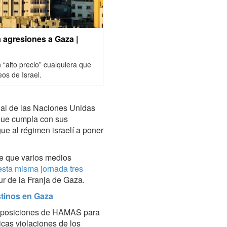
a agresiones a Gaza |
“alto precio” cualquiera que
os de Israel.
ial de las Naciones Unidas
 que cumpla con sus
ue al régimen israelí a poner
e que varios medios
sta misma jornada tres
ur de la Franja de Gaza.
stinos en Gaza
las posiciones de HAMAS para
icas violaciones de los