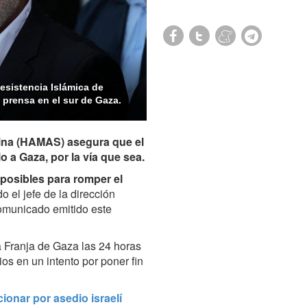
Resistencia Islámica de
 prensa en el sur de Gaza.
tina (HAMAS) asegura que el
o a Gaza, por la vía que sea.
posibles para romper el
o el jefe de la dirección
comunicado emitido este
a Franja de Gaza las 24 horas
ios en un intento por poner fin
cionar por asedio israelí