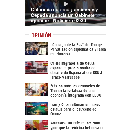
Colombia estrena presidente y
Cepeda anuncia un Gabinete
opositor - Noticiero 02:30
OPINIÓN
“Consejo de la Paz” de Trump:
Privatización diplomática y farsa
multilateral
Crisis migratoria de Ceuta
expone el precio oculto del
desafío de España al eje EEUU-
Israel-Marruecos
México ante los aranceles de
Trump: la fortaleza de una
economía integrada con EEUU
Irán y Omán ultiman un nuevo
estatus para el estrecho de
Ormuz
Amenaza, ultimátum, retirada:
¿por qué la retórica belicosa de