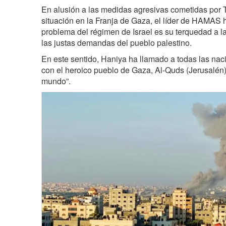
En alusión a las medidas agresivas cometidas por T
situación en la Franja de Gaza, el líder de HAMAS h
problema del régimen de Israel es su terquedad a l
las justas demandas del pueblo palestino.
En este sentido, Haniya ha llamado a todas las nac
con el heroico pueblo de Gaza, Al-Quds (Jerusalén) 
mundo”.