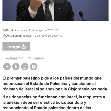
lunes, 11 de mayo de 2020 16:31
Publicada:
martes, 12 de mayo de 2020 7:07
Actualizada:
Descargar
Imprimir
Embed
El premier palestino pide a los países del mundo que
reconozcan el Estado de Palestina y sancionen al
régimen de Israel si se anexiona la Cisjordania ocupada.
“
Las denuncias no funcionan con Israel, la respuesta a
la anexión debe ser efectiva boicoteándolo y
reconociendo al Estado palestino dentro de las