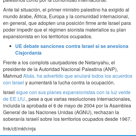
Ante tal situación, el primer ministro palestino ha exigido al
mundo árabe, África, Europa y la comunidad internacional,
en general, que adopten una posición firme ante Israel para
poder impedir que el régimen sionista materialice su plan
expansionista en los territorios ocupados.
UE debate sanciones contra Israel si se anexiona
Cisjordania
Frente a los complots usurpadores de Netanyahu, el
presidente de la Autoridad Nacional Palestina (ANP),
Mahmud
Abás, ha advertido que anulará todos los acuerdos
con Israel
y aumentará la lucha contra la ocupación.
Israel
sigue con sus planes expansionistas con la luz verde
de EE.UU.
, pese a que varias resoluciones internacionales,
incluida la aprobada el 6 de mayo de 2004 por la Asamblea
General de las Naciones Unidas (AGNU), rechazan la
soberanía israelí sobre los territorios ocupados desde 1967.
fmk/ctl/mkh/mjs