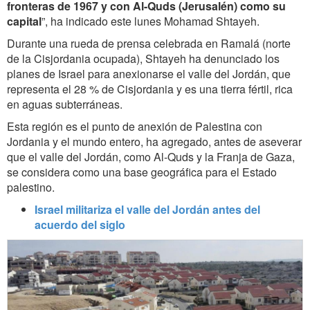
fronteras de 1967 y con Al-Quds (Jerusalén) como su
capital
”, ha indicado este lunes Mohamad Shtayeh.
Durante una rueda de prensa celebrada en Ramalá (norte
de la Cisjordania ocupada), Shtayeh ha denunciado los
planes de Israel para anexionarse el valle del Jordán, que
representa el 28 % de Cisjordania y es una tierra fértil, rica
en aguas subterráneas.
Esta región es el punto de anexión de Palestina con
Jordania y el mundo entero, ha agregado, antes de aseverar
que el valle del Jordán, como Al-Quds y la Franja de Gaza,
se considera como una base geográfica para el Estado
palestino.
Israel militariza el valle del Jordán antes del
acuerdo del siglo