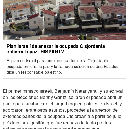
Plan israelí de anexar la ocupada Cisjordania
entierra la paz | HISPANTV
El plan de Israel para anexarse partes de la Cisjordania
ocupada entierra la paz y la llamada solución de dos Estados,
dice un responsable palestino.
El primer ministro israelí, Benjamín Netanyahu, y su exrival
en las elecciones Benny Gantz, sellaron el pasado abril un
pacto para acabar con el largo bloqueo político en Israel, y
acordaron, entre otros asuntos, proceder a la anexión de
extensas partes de la ocupada Cisjordania a partir de julio
próximo, una gestión que fue rechazada tanto por los
palestinos como por la comunidad internacional.