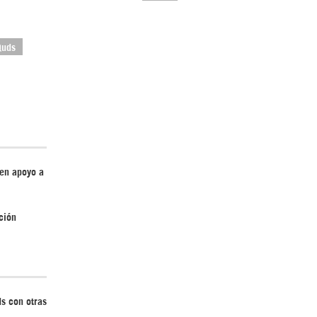
Quds
El Hombre eterno | Parte 2
 en apoyo a
ción
CGRI de Irán asesta duros golpes a EEUU
con ataque simultáneo en Asia Occidental |
Detrás de la Razón
ds con otras