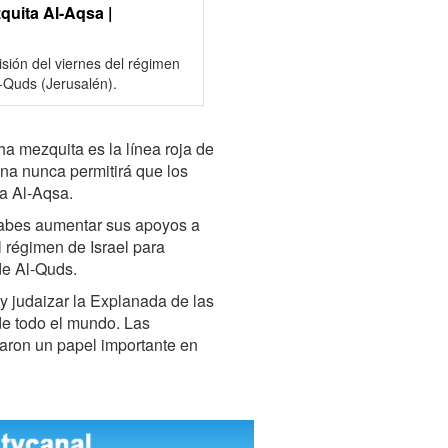
zquita Al-Aqsa |
sión del viernes del régimen
l-Quds (Jerusalén).
a mezquita es la línea roja de
na nunca permitirá que los
ta Al-Aqsa.
árabes aumentar sus apoyos a
l régimen de Israel para
de Al-Quds.
 y judaizar la Explanada de las
e todo el mundo. Las
ñaron un papel importante en