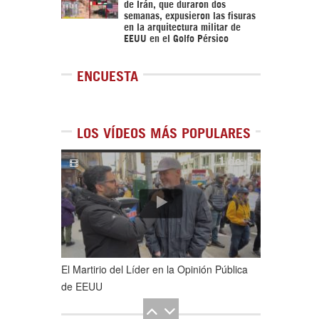
de Irán, que duraron dos
semanas, expusieron las fisuras
en la arquitectura militar de
EEUU en el Golfo Pérsico
ENCUESTA
LOS VÍDEOS MÁS POPULARES
1
de
5
El Martirio del Líder en la Opinión Pública
de EEUU