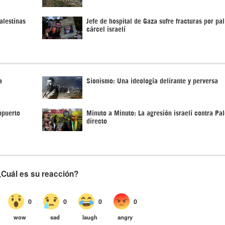
alestinas
Jefe de hospital de Gaza sufre fracturas por pal
cárcel israelí
a
Sionismo: Una ideología delirante y perversa
opuerto
Minuto a Minuto: La agresión israelí contra Pal
directo