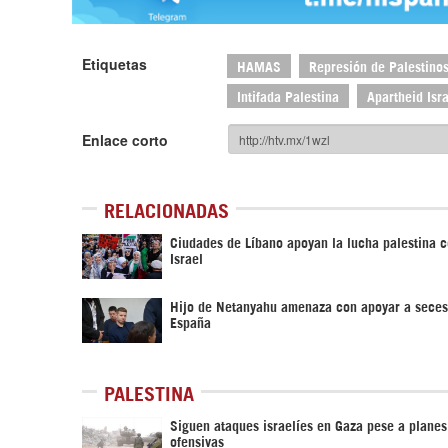
Etiquetas
HAMAS
Represión de Palestino
Intifada Palestina
Apartheid Isra
Enlace corto
RELACIONADAS
Ciudades de Líbano apoyan la lucha palestina c
Israel
Hijo de Netanyahu amenaza con apoyar a seces
España
PALESTINA
Siguen ataques israelíes en Gaza pese a planes
ofensivas