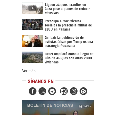
Siguen ataques israelíes en
Gaza pese a planes de reducir
ofensivas
Preocupa a movimientos
sociales la presencia militar de
EEUU en Panamá
Qalibaf: La publicación de
noticias falsas por Trump es una
estrategia fracasada
Israel ampliará colonia ilegal de
Gilo en Al-Quds con otras 2300
viviendas
Ver más
SÍGANOS EN



BOLETÍN DE NOTICIAS
24:47