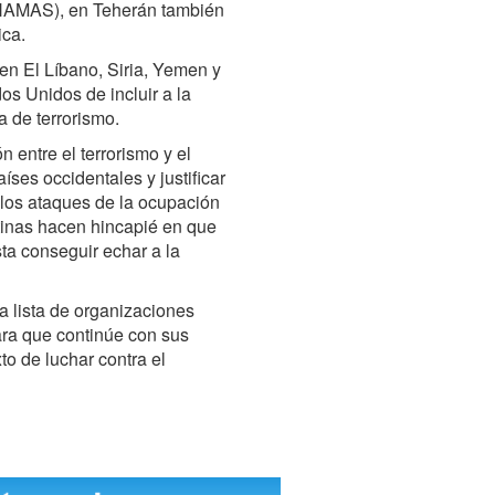
(HAMAS), en Teherán también
ica.
en El Líbano, Siria, Yemen y
os Unidos de incluir a la
a de terrorismo.
n entre el terrorismo y el
aíses occidentales y justificar
 los ataques de la ocupación
stinas hacen hincapié en que
sta conseguir echar a la
la lista de organizaciones
para que continúe con sus
to de luchar contra el