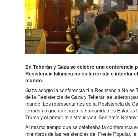
En Teherán y Gaza se celebró una conferencia p
Resistencia Islámica no es terrorista e intentar e
mundo.
Gaza acogió la conferencia “La Resistencia No es T
de la Resistencia de Gaza y Teherán se unieron par
mundo. Los representantes de la Resistencia de Ga
terrorismo que amenaza la humanidad es Estados U
Trump y el primer ministro israelí, Benjamín Netany
Al mismo tiempo que se celebraba la conferencia e
miembros de las resistencias del Frente Popular, la 