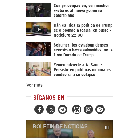
Con preocupación, ven muchos
sectores al nuevo gobierno
colombiano
Irán califica la política de Trump
de diplomacia teatral en bucle -
Noticiero 22:30
Schumer: los estadounidenses
necesitan botes salvavidas, no la
Flota Dorada de Trump
Yemen advierte a A. Saudí:
Persistir en políticas coloniales
conducirá a su colapso
Ver más
SÍGANOS EN



BOLETÍN DE NOTICIAS