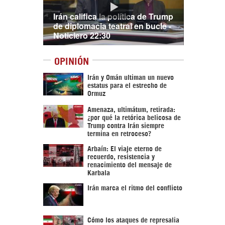
Irán califica la política de Trump
de diplomacia teatral en bucle -
Noticiero 22:30
OPINIÓN
Irán y Omán ultiman un nuevo
estatus para el estrecho de
Ormuz
Amenaza, ultimátum, retirada:
¿por qué la retórica belicosa de
Trump contra Irán siempre
termina en retroceso?
Arbaín: El viaje eterno de
recuerdo, resistencia y
renacimiento del mensaje de
Karbala
Irán marca el ritmo del conflicto
Cómo los ataques de represalia