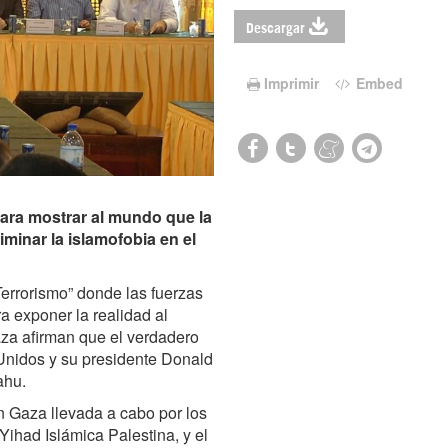
Descargar
Imprimir
Embed
ara mostrar al mundo que la
liminar la islamofobia en el
errorismo” donde las fuerzas
a exponer la realidad al
za afirman que el verdadero
nidos y su presidente Donald
ahu.
n Gaza llevada a cabo por los
Yihad Islámica Palestina, y el