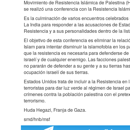
Movimiento de Resistencia Islámica de Palestina 
se realizó una conferencia con la Resistencia Islám
Es la culminación de varios encuentros celebrados 
La India para responder a las acusaciones de Estad
Resistencia y a sus personalidades dentro de la list
El objetivo de esta conferencia es eliminar la relació
Islam para intentar disminuir la islamofobia en los p
que la resistencia es necesaria para defenderse de
israelí y de cualquier enemigo. Las facciones pale
no pararán de defender a su gente y a su tierras ha
ocupación israelí de sus tierras.
Estados Unidos trata de incluir a la Resistencia en 
terroristas para dar luz verde al régimen de Israel 
crímenes contra la población palestina con el pretex
terrorismo.
Huda Hegazi, Franja de Gaza.
smd/hnb/msf