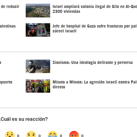
 de reducir
Israel ampliará colonia ilegal de Gilo en Al-Qu
2300 viviendas
alestinas
Jefe de hospital de Gaza sufre fracturas por pal
cárcel israelí
a
Sionismo: Una ideología delirante y perversa
opuerto
Minuto a Minuto: La agresión israelí contra Pal
directo