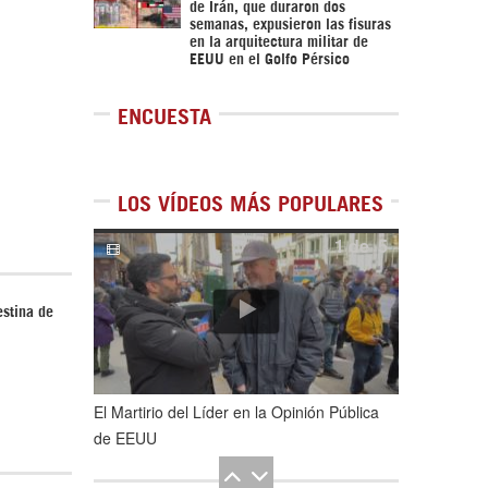
de Irán, que duraron dos
semanas, expusieron las fisuras
en la arquitectura militar de
EEUU en el Golfo Pérsico
ENCUESTA
LOS VÍDEOS MÁS POPULARES
1
de
5
estina de
El Martirio del Líder en la Opinión Pública
de EEUU