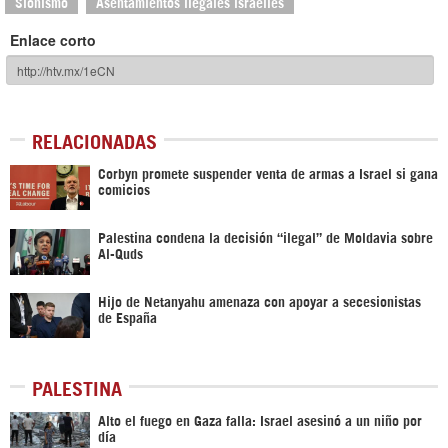
Sionismo
Asentamientos ilegales israelíes
Enlace corto
RELACIONADAS
Corbyn promete suspender venta de armas a Israel si gana
comicios
Palestina condena la decisión “ilegal” de Moldavia sobre
Al-Quds
Hijo de Netanyahu amenaza con apoyar a secesionistas
de España
PALESTINA
Alto el fuego en Gaza falla: Israel asesinó a un niño por
día