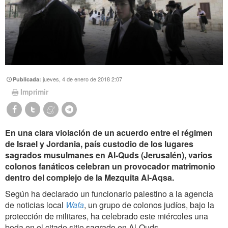
jueves, 4 de enero de 2018 2:07
Publicada:
Imprimir
En una clara violación de un acuerdo entre el régimen
de Israel y Jordania, país custodio de los lugares
sagrados musulmanes en Al-Quds (Jerusalén), varios
colonos fanáticos celebran un provocador matrimonio
dentro del complejo de la Mezquita Al-Aqsa.
Según ha declarado un funcionario palestino a la agencia
de noticias local
Wafa
, un grupo de colonos judíos, bajo la
protección de militares, ha celebrado este miércoles una
boda en el citado sitio sagrado en Al-Quds.