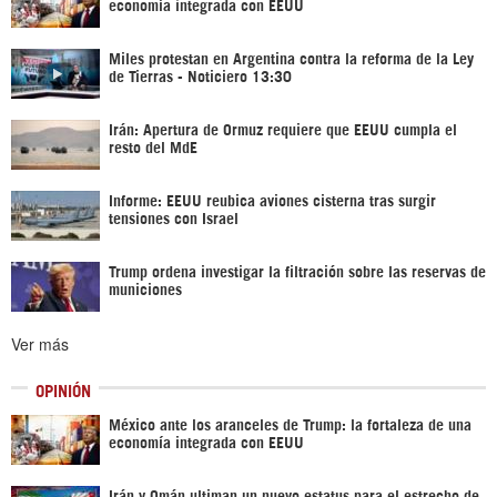
economía integrada con EEUU
Miles protestan en Argentina contra la reforma de la Ley
de Tierras - Noticiero 13:30
Irán: Apertura de Ormuz requiere que EEUU cumpla el
resto del MdE
Informe: EEUU reubica aviones cisterna tras surgir
tensiones con Israel
Trump ordena investigar la filtración sobre las reservas de
municiones
Ver más
OPINIÓN
México ante los aranceles de Trump: la fortaleza de una
economía integrada con EEUU
Irán y Omán ultiman un nuevo estatus para el estrecho de