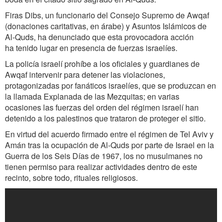
Firas Dibs, un funcionario del Consejo Supremo de Awqaf
(donaciones caritativas, en árabe) y Asuntos Islámicos de
Al-Quds, ha denunciado que esta provocadora acción
ha tenido lugar en presencia de fuerzas israelíes.
La policía israelí prohíbe a los oficiales y guardianes de
Awqaf intervenir para detener las violaciones,
protagonizadas por fanáticos israelíes, que se produzcan en
la llamada Explanada de las Mezquitas; en varias
ocasiones las fuerzas del orden del régimen israelí han
detenido a los palestinos que trataron de proteger el sitio.
En virtud del acuerdo firmado entre el régimen de Tel Aviv y
Amán tras la ocupación de Al-Quds por parte de Israel en la
Guerra de los Seis Días de 1967, los no musulmanes no
tienen permiso para realizar actividades dentro de este
recinto, sobre todo, rituales religiosos.