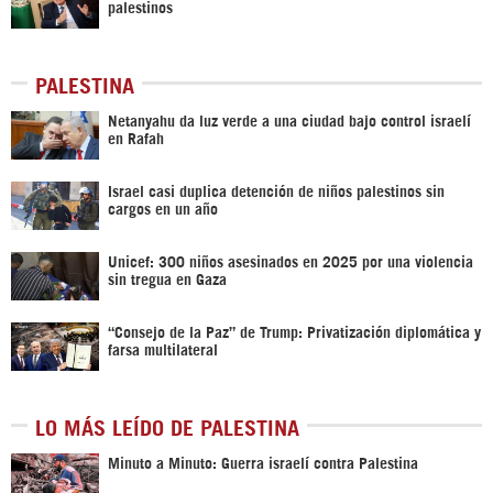
palestinos
PALESTINA
Netanyahu da luz verde a una ciudad bajo control israelí
en Rafah
Israel casi duplica detención de niños palestinos sin
cargos en un año
Unicef: 300 niños asesinados en 2025 por una violencia
sin tregua en Gaza
“Consejo de la Paz” de Trump: Privatización diplomática y
farsa multilateral
LO MÁS LEÍDO DE PALESTINA
Minuto a Minuto: Guerra israelí contra Palestina