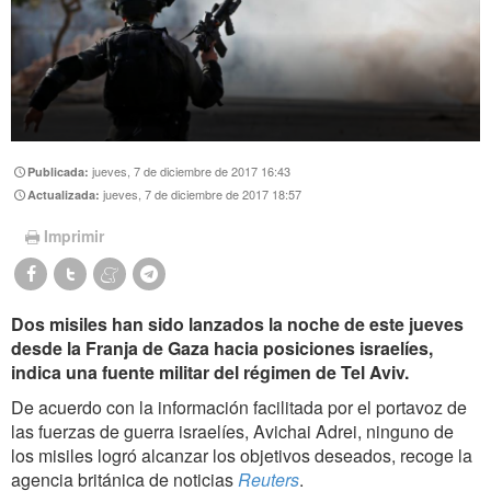
jueves, 7 de diciembre de 2017 16:43
Publicada:
jueves, 7 de diciembre de 2017 18:57
Actualizada:
Imprimir
Dos misiles han sido lanzados la noche de este jueves
desde la Franja de Gaza hacia posiciones israelíes,
indica una fuente militar del régimen de Tel Aviv.
De acuerdo con la información facilitada por el portavoz de
las fuerzas de guerra israelíes, Avichai Adrei, ninguno de
los misiles logró alcanzar los objetivos deseados, recoge la
agencia británica de noticias
Reuters
.