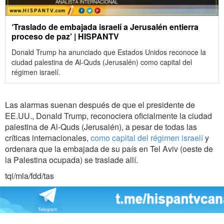
‘Traslado de embajada israelí a Jerusalén entierra
proceso de paz’ | HISPANTV
Donald Trump ha anunciado que Estados Unidos reconoce la
ciudad palestina de Al-Quds (Jerusalén) como capital del
régimen israelí.
Las alarmas suenan después de que el presidente de
EE.UU., Donald Trump, reconociera oficialmente la ciudad
palestina de Al-Quds (Jerusalén), a pesar de todas las
críticas internacionales,
como capital del régimen israelí
y
ordenara que la embajada de su país en Tel Aviv (oeste de
la Palestina ocupada) se traslade allí.
tqi/mla/fdd/tas