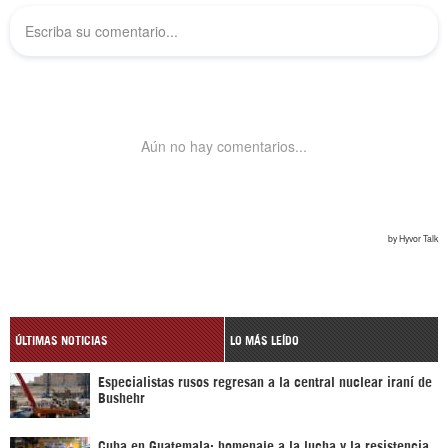
ÚLTIMAS NOTICIAS
LO MÁS LEÍDO
Especialistas rusos regresan a la central nuclear iraní de
Bushehr
Cuba en Guatemala: homenaje a la lucha y la resistencia