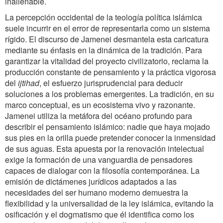
inalienable.
La percepción occidental de la teología política islámica
suele incurrir en el error de representarla como un sistema
rígido. El discurso de Jamenei desmantela esta caricatura
mediante su énfasis en la dinámica de la tradición. Para
garantizar la vitalidad del proyecto civilizatorio, reclama la
producción constante de pensamiento y la práctica vigorosa
del
ijtihad
, el esfuerzo jurisprudencial para deducir
soluciones a los problemas emergentes. La tradición, en su
marco conceptual, es un ecosistema vivo y razonante.
Jamenei utiliza la metáfora del océano profundo para
describir el pensamiento islámico: nadie que haya mojado
sus pies en la orilla puede pretender conocer la inmensidad
de sus aguas. Esta apuesta por la renovación intelectual
exige la formación de una vanguardia de pensadores
capaces de dialogar con la filosofía contemporánea. La
emisión de dictámenes jurídicos adaptados a las
necesidades del ser humano moderno demuestra la
flexibilidad y la universalidad de la ley islámica, evitando la
osificación y el dogmatismo que él identifica como los