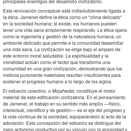
principales enemigos del desarrollo civilizatorio.
Esta renovación conceptual está indisolublemente ligada a
la ética. Jamenei define la ética como un "clima delicado"
en la sociedad humana; si existe, los humanos pueden
tener una vida sana simplemente respirando. La ética opera
como la ingeniería y gestión de la naturaleza humana, un
ambiente delicado que permite a la comunidad desarrollar
una vida sana. La civilización se erige bajo el amparo de
este entorno moral saludable. La espiritualidad y la
moralidad actúan como el factor que transforma una
comunidad en una gran civilización, demostrando que los
motivos puramente materiales resultan insuficientes para
sostener el progreso humano a lo largo de los siglos.
El esfuerzo colectivo, o
Mojahedat
, constituye el motor
material de esta edificación civilizatoria. En el pensamiento
de Jamenei, el trabajo en su sentido más amplio —físico,
intelectual, científico y de gestión— es el eje del progreso y
la vida continua de la sociedad, equiparándolo al acto de la
adoración. Esta concepción del esfuerzo se distingue del
mero activismo productivo por su vínculo con la sinceridad y