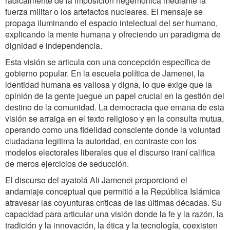
radicalmente de la imposición hegemónica mediante la
fuerza militar o los artefactos nucleares. El mensaje se
propaga iluminando el espacio intelectual del ser humano,
explicando la mente humana y ofreciendo un paradigma de
dignidad e independencia.
Esta visión se articula con una concepción específica de
gobierno popular. En la escuela política de Jamenei, la
identidad humana es valiosa y digna, lo que exige que la
opinión de la gente juegue un papel crucial en la gestión del
destino de la comunidad. La democracia que emana de esta
visión se arraiga en el texto religioso y en la consulta mutua,
operando como una fidelidad consciente donde la voluntad
ciudadana legitima la autoridad, en contraste con los
modelos electorales liberales que el discurso iraní califica
de meros ejercicios de seducción.
El discurso del ayatolá Ali Jamenei proporcionó el
andamiaje conceptual que permitió a la República Islámica
atravesar las coyunturas críticas de las últimas décadas. Su
capacidad para articular una visión donde la fe y la razón, la
tradición y la innovación, la ética y la tecnología, coexisten