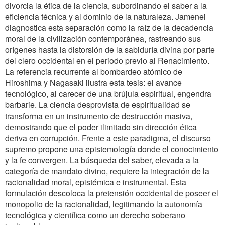
divorcia la ética de la ciencia, subordinando el saber a la
eficiencia técnica y al dominio de la naturaleza. Jamenei
diagnostica esta separación como la raíz de la decadencia
moral de la civilización contemporánea, rastreando sus
orígenes hasta la distorsión de la sabiduría divina por parte
del clero occidental en el periodo previo al Renacimiento.
La referencia recurrente al bombardeo atómico de
Hiroshima y Nagasaki ilustra esta tesis: el avance
tecnológico, al carecer de una brújula espiritual, engendra
barbarie. La ciencia desprovista de espiritualidad se
transforma en un instrumento de destrucción masiva,
demostrando que el poder ilimitado sin dirección ética
deriva en corrupción. Frente a este paradigma, el discurso
supremo propone una epistemología donde el conocimiento
y la fe convergen. La búsqueda del saber, elevada a la
categoría de mandato divino, requiere la integración de la
racionalidad moral, epistémica e instrumental. Esta
formulación descoloca la pretensión occidental de poseer el
monopolio de la racionalidad, legitimando la autonomía
tecnológica y científica como un derecho soberano