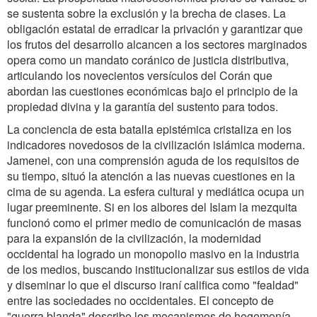
se sustenta sobre la exclusión y la brecha de clases. La
obligación estatal de erradicar la privación y garantizar que
los frutos del desarrollo alcancen a los sectores marginados
opera como un mandato coránico de justicia distributiva,
articulando los novecientos versículos del Corán que
abordan las cuestiones económicas bajo el principio de la
propiedad divina y la garantía del sustento para todos.
La conciencia de esta batalla epistémica cristaliza en los
indicadores novedosos de la civilización islámica moderna.
Jamenei, con una comprensión aguda de los requisitos de
su tiempo, situó la atención a las nuevas cuestiones en la
cima de su agenda. La esfera cultural y mediática ocupa un
lugar preeminente. Si en los albores del Islam la mezquita
funcionó como el primer medio de comunicación de masas
para la expansión de la civilización, la modernidad
occidental ha logrado un monopolio masivo en la industria
de los medios, buscando institucionalizar sus estilos de vida
y diseminar lo que el discurso iraní califica como "fealdad"
entre las sociedades no occidentales. El concepto de
"guerra blanda" describe los mecanismos de hegemonía