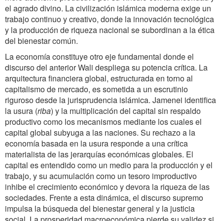
el agrado divino. La civilización islámica moderna exige un
trabajo continuo y creativo, donde la innovación tecnológica
y la producción de riqueza nacional se subordinan a la ética
del bienestar común.
La economía constituye otro eje fundamental donde el
discurso del anterior Wali despliega su potencia crítica. La
arquitectura financiera global, estructurada en torno al
capitalismo de mercado, es sometida a un escrutinio
riguroso desde la jurisprudencia islámica. Jamenei identifica
la usura (
riba
) y la multiplicación del capital sin respaldo
productivo como los mecanismos mediante los cuales el
capital global subyuga a las naciones. Su rechazo a la
economía basada en la usura responde a una crítica
materialista de las jerarquías económicas globales. El
capital es entendido como un medio para la producción y el
trabajo, y su acumulación como un tesoro improductivo
inhibe el crecimiento económico y devora la riqueza de las
sociedades. Frente a esta dinámica, el discurso supremo
impulsa la búsqueda del bienestar general y la justicia
social. La prosperidad macroeconómica pierde su validez si