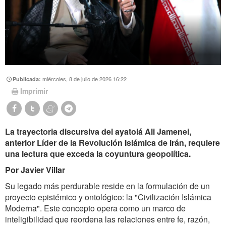
miércoles, 8 de julio de 2026 16:22
Publicada:
Imprimir
La trayectoria discursiva del ayatolá Ali Jamenei,
anterior Líder de la Revolución Islámica de Irán, requiere
una lectura que exceda la coyuntura geopolítica.
Por Javier Villar
Su legado más perdurable reside en la formulación de un
proyecto epistémico y ontológico: la "Civilización Islámica
Moderna". Este concepto opera como un marco de
inteligibilidad que reordena las relaciones entre fe, razón,