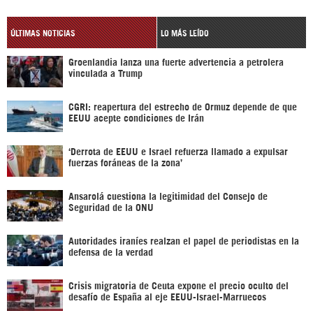
ÚLTIMAS NOTICIAS
LO MÁS LEÍDO
Groenlandia lanza una fuerte advertencia a petrolera
vinculada a Trump
CGRI: reapertura del estrecho de Ormuz depende de que
EEUU acepte condiciones de Irán
‘Derrota de EEUU e Israel refuerza llamado a expulsar
fuerzas foráneas de la zona’
Ansarolá cuestiona la legitimidad del Consejo de
Seguridad de la ONU
Autoridades iraníes realzan el papel de periodistas en la
defensa de la verdad
Crisis migratoria de Ceuta expone el precio oculto del
desafío de España al eje EEUU-Israel-Marruecos