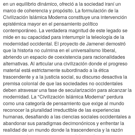
en un equilibrio dinámico, ofreció a la sociedad iraní un
marco de coherencia y propósito. La formulación de la
Civilización Islámica Moderna constituye una intervención
epistémica mayor en el pensamiento político
contemporáneo. La verdadera magnitud de este legado se
mide en su capacidad para interrumpir la teleología de la
modernidad occidental. El proyecto de Jamenei demostró
que la historia no culmina en el universalismo liberal,
abriendo un espacio de coexistencia para racionalidades
alternativas. Al articular una civilización donde el progreso
material está estrictamente subordinado a la ética
trascendente y a la justicia social, su discurso desactiva la
premisa colonial de que las sociedades no occidentales
deben atravesar una fase de secularización para alcanzar la
modernidad. La "Civilización Islámica Moderna" perdura
como una categoría de pensamiento que exige al mundo
reconocer la pluralidad irreductible de las experiencias
humanas, desafiando a las ciencias sociales occidentales a
abandonar sus paradigmas decimonónicos y enfrentar la
realidad de un mundo donde la trascendencia y la razón