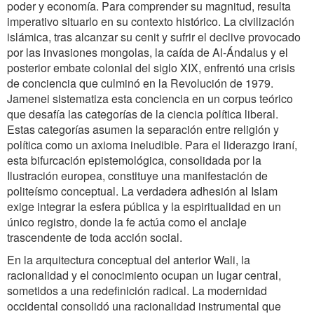
poder y economía. Para comprender su magnitud, resulta
imperativo situarlo en su contexto histórico. La civilización
islámica, tras alcanzar su cenit y sufrir el declive provocado
por las invasiones mongolas, la caída de Al-Ándalus y el
posterior embate colonial del siglo XIX, enfrentó una crisis
de conciencia que culminó en la Revolución de 1979.
Jamenei sistematiza esta conciencia en un corpus teórico
que desafía las categorías de la ciencia política liberal.
Estas categorías asumen la separación entre religión y
política como un axioma ineludible. Para el liderazgo iraní,
esta bifurcación epistemológica, consolidada por la
Ilustración europea, constituye una manifestación de
politeísmo conceptual. La verdadera adhesión al Islam
exige integrar la esfera pública y la espiritualidad en un
único registro, donde la fe actúa como el anclaje
trascendente de toda acción social.
En la arquitectura conceptual del anterior Wali, la
racionalidad y el conocimiento ocupan un lugar central,
sometidos a una redefinición radical. La modernidad
occidental consolidó una racionalidad instrumental que