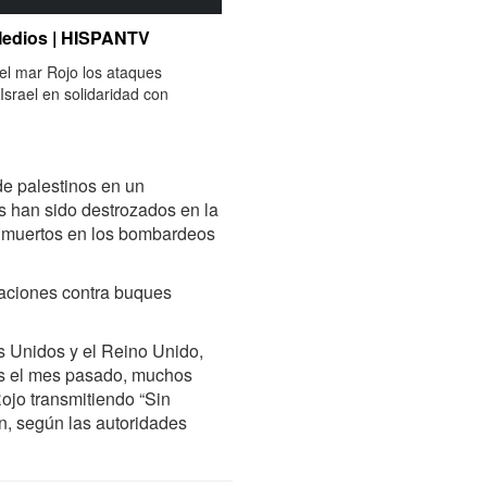
Medios | HISPANTV
el mar Rojo los ataques
srael en solidaridad con
de palestinos en un
s han sido destrozados en la
s muertos en los bombardeos
eraciones contra buques
s Unidos y el Reino Unido,
 el mes pasado, muchos
ojo transmitiendo “Sin
ón, según las autoridades