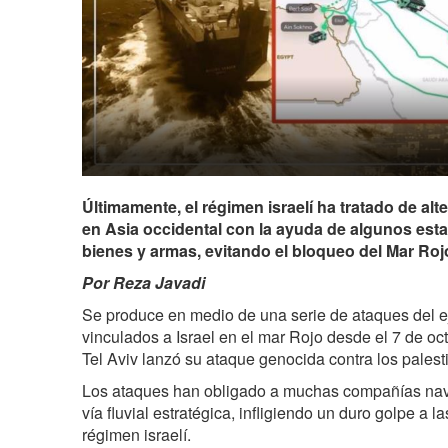
Últimamente, el régimen israelí ha tratado de alt
en Asia occidental con la ayuda de algunos est
bienes y armas, evitando el bloqueo del Mar Ro
Por Reza Javadi
Se produce en medio de una serie de ataques del e
vinculados a Israel en el mar Rojo desde el 7 de o
Tel Aviv lanzó su ataque genocida contra los pales
Los ataques han obligado a muchas compañías navie
vía fluvial estratégica, infligiendo un duro golpe a la
régimen israelí.