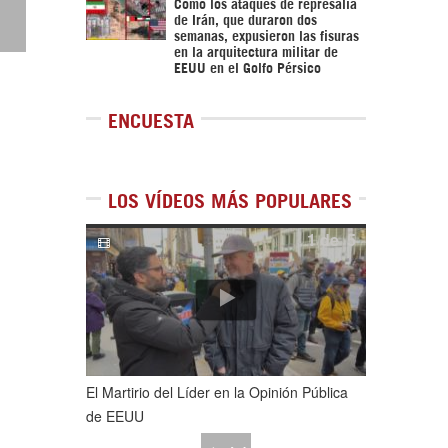
Cómo los ataques de represalia
de Irán, que duraron dos
semanas, expusieron las fisuras
en la arquitectura militar de
EEUU en el Golfo Pérsico
ENCUESTA
LOS VÍDEOS MÁS POPULARES
1
de
5
El Martirio del Líder en la Opinión Pública
de EEUU