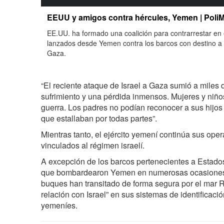
EEUU y amigos contra hércules, Yemen | Poli
EE.UU. ha formado una coalición para contrarrestar en 
lanzados desde Yemen contra los barcos con destino a I
Gaza.
“El reciente ataque de Israel a Gaza sumió a miles 
sufrimiento y una pérdida inmensos. Mujeres y niño
guerra. Los padres no podían reconocer a sus hijo
que estallaban por todas partes”.
Mientras tanto, el ejército yemení continúa sus op
vinculados al régimen israelí.
A excepción de los barcos pertenecientes a Estado
que bombardearon Yemen en numerosas ocasiones
buques han transitado de forma segura por el mar R
relación con Israel” en sus sistemas de identificaci
yemeníes.