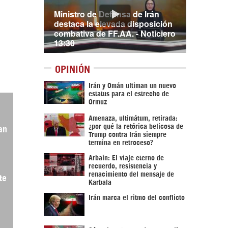
Ministro de Defensa de Irán
destaca la elevada disposición
combativa de FF.AA. - Noticiero
13:30
OPINIÓN
Irán y Omán ultiman un nuevo
estatus para el estrecho de
Ormuz
Amenaza, ultimátum, retirada:
¿por qué la retórica belicosa de
an
Trump contra Irán siempre
termina en retroceso?
Arbaín: El viaje eterno de
recuerdo, resistencia y
renacimiento del mensaje de
te
Karbala
Irán marca el ritmo del conflicto