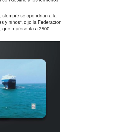
s, siempre se opondrían a la
s y niños”, dijo la Federación
a, que representa a 3500