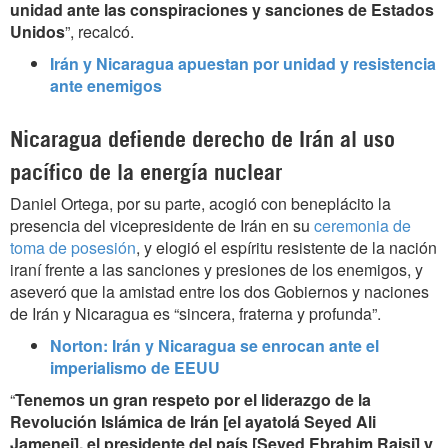
unidad ante las conspiraciones y sanciones de Estados
Unidos
”, recalcó.
Irán y Nicaragua apuestan por unidad y resistencia
ante enemigos
Nicaragua defiende derecho de Irán al uso
pacífico de la energía nuclear
Daniel Ortega, por su parte, acogió con beneplácito la
presencia del vicepresidente de Irán en su
ceremonia de
toma de posesión
, y elogió el espíritu resistente de la nación
iraní frente a las sanciones y presiones de los enemigos, y
aseveró que la amistad entre los dos Gobiernos y naciones
de Irán y Nicaragua es “sincera, fraterna y profunda”.
Norton: Irán y Nicaragua se enrocan ante el
imperialismo de EEUU
“
Tenemos un gran respeto por el liderazgo de la
Revolución Islámica de Irán [el ayatolá Seyed Ali
Jamenei], el presidente del país [Seyed Ebrahim Raisi] y