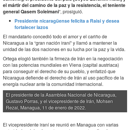
el mártir del camino de la paz y la resistencia, el teniente
general Qasem Soleimani
”, prosiguió.
Presidente nicaragüense felicita a Raisi y desea
fortalecer lazos
El mandatario concedió todo el amor y el cariño de
Nicaragua a la “gran nación iraní” y llamó a mantener la
unidad de las dos naciones en su lucha por la paz y la vida.
Ortega elogió también la firmeza de Irán en la negociación
con las potencias mundiales en Viena (capital austriaca)
para conseguir el derecho de su pueblo, y enfatizó que
Nicaragua defiende el derecho de Irán al uso pacífico de la
energía nuclear ante la comunidad internacional.
El presidente de la Asamblea Nacional de Nicaragua,
Gustavo Porras, y el vicepresidente de Irán, Mohsen
Rezai, Managua, 11 de enero de 2022.
El vicepresidente iraní se reunió en Managua con varias