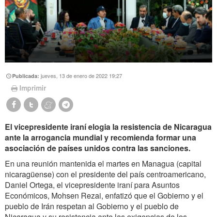
jueves, 13 de enero de 2022 19:27
Publicada:
Imprimir
El vicepresidente iraní elogia la resistencia de Nicaragua
ante la arrogancia mundial y recomienda formar una
asociación de países unidos contra las sanciones.
En una reunión mantenida el martes en Managua (capital
nicaragüense) con el presidente del país centroamericano,
Daniel Ortega, el vicepresidente iraní para Asuntos
Económicos, Mohsen Rezai, enfatizó que el Gobierno y el
pueblo de Irán respetan al Gobierno y el pueblo de
Nicaragua y su resistencia ante las exigencias de los