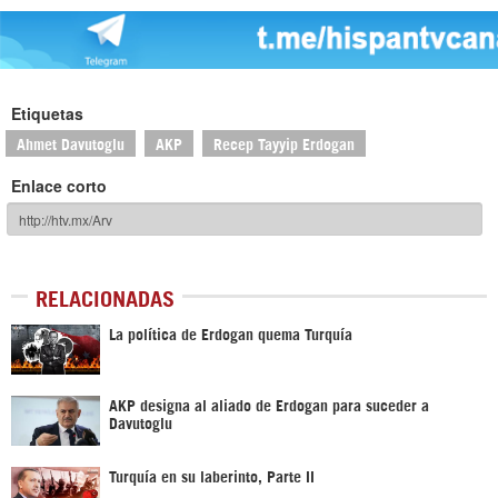
Etiquetas
Ahmet Davutoglu
AKP
Recep Tayyip Erdogan
Enlace corto
RELACIONADAS
La política de Erdogan quema Turquía
AKP designa al aliado de Erdogan para suceder a
Davutoglu
Turquía en su laberinto, Parte II