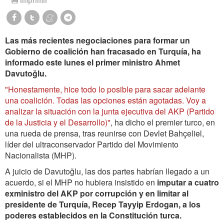
Las más recientes negociaciones para formar un
Gobierno de coalición han fracasado en Turquía, ha
informado este lunes el primer ministro Ahmet
Davutoğlu.
"Honestamente, hice todo lo posible para sacar adelante
una coalición. Todas las opciones están agotadas. Voy a
analizar la situación con la junta ejecutiva del AKP (Partido
de la Justicia y el Desarrollo)"
, ha dicho el premier turco, en
una rueda de prensa, tras reunirse con Devlet Bahçeliel,
líder del ultraconservador Partido del Movimiento
Nacionalista (MHP).
A juicio de Davutoğlu, las dos partes habrían llegado a un
acuerdo, si el MHP no hubiera insistido en
imputar a cuatro
exministro del AKP por corrupción y en limitar al
presidente de Turquía, Recep Tayyip Erdogan, a los
poderes establecidos en la Constitución turca.