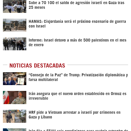
Sube a 70 100 el saldo de agresión israelí en Gaza tras
25 meses
HAMAS: Cisjordania será el próximo escenario de guerra
con Israel
Informe: Israel detuvo a más de 500 palestinos en el mes
de enero
NOTICIAS DESTACADAS
“Consejo de la Paz” de Trump: Privatización diplomática y
farsa multilateral
Irán asegura que el nuevo orden establecido en Ormuz es
irreversible
HRF pide a Vietnam arrestar a israelí por crímenes en
Gaza y Líbano
Irán fija a EEUU seis condiciones para reabrir estrecho de