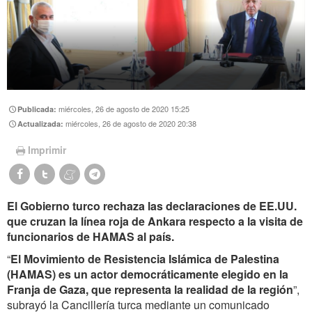
miércoles, 26 de agosto de 2020 15:25
Publicada:
miércoles, 26 de agosto de 2020 20:38
Actualizada:
Imprimir
El Gobierno turco rechaza las declaraciones de EE.UU.
que cruzan la línea roja de Ankara respecto a la visita de
funcionarios de HAMAS al país.
“
El Movimiento de Resistencia Islámica de Palestina
(HAMAS) es un actor democráticamente elegido en la
Franja de Gaza, que representa la realidad de la región
”,
subrayó la Cancillería turca mediante un comunicado