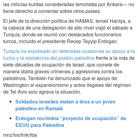
las milicias kurdas consideradas terroristas por Ankara— no
tiene derecho a comentar sobre otros países.
El jefe de la dirección política de HAMAS, Ismail Haniya, a
la cabeza de una delegación de alto nivel viajó el sábado a
Turquía, donde se reunió con destacados funcionarios
turcos, incluido el presidente Recep Tayyip Erdogan.
Turquía ha expresado en reiteradas ocasiones su apoyo a la
lucha y la resistencia del pueblo palestino
frente a la más de
siete décadas de ocupación de Israel, que comete de
manera diaria graves crímenes y agresiones contra los
palestinos. También ha denunciado que el apoyo de
Washington al expansionismo y actos ilegales del régimen
de Tel Aviv solo agrava la situación.
Soldados israelíes matan a tiros a un joven
palestino en Ramalá
Erdogan recrimina “proyecto de ocupación” de
EEUU para Palestina
mnz/lvs/fmk/rba