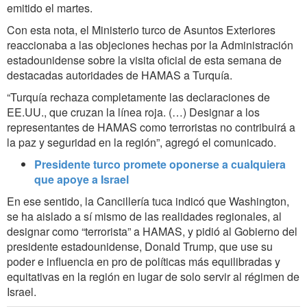
emitido el martes.
Con esta nota, el Ministerio turco de Asuntos Exteriores
reaccionaba a las objeciones hechas por la Administración
estadounidense sobre la visita oficial de esta semana de
destacadas autoridades de HAMAS a Turquía.
“Turquía rechaza completamente las declaraciones de
EE.UU., que cruzan la línea roja. (…) Designar a los
representantes de HAMAS como terroristas no contribuirá a
la paz y seguridad en la región”, agregó el comunicado.
Presidente turco promete oponerse a cualquiera
que apoye a Israel
En ese sentido, la Cancillería tuca indicó que Washington,
se ha aislado a sí mismo de las realidades regionales, al
designar como “terrorista” a HAMAS, y pidió al Gobierno del
presidente estadounidense, Donald Trump, que use su
poder e influencia en pro de políticas más equilibradas y
equitativas en la región en lugar de solo servir al régimen de
Israel.