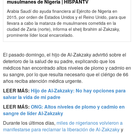
musulmanes de Nigeria | HISPANTV
Arabia Saudí dio ayuda financiera al Ejército de Nigeria en
2015, por orden de Estados Unidos y el Reino Unido, para que
llevara a cabo la matanza de musulmanes cometida en la
ciudad de Zaria (norte), informa el sheij Ibrahim al-Zakzaky,
prominente líder local encarcelado.
El pasado domingo, el hijo de Al-Zakzaky advirtió sobre el
deterioro de la salud de su padre, explicando que los
médicos han encontrado altos niveles de plomo y cadmio en
su sangre, por lo que resulta necesario que el clérigo de 66
años reciba atención médica urgente.
LEER MÁS:
Hijo de Al-Zakzaky: No hay opciones para
salvar la vida de mi padre
LEER MÁS:
ONG: Altos niveles de plomo y cadmio en
sangre de líder Al-Zakzaky
Durante los últimos días,
miles de nigerianos volvieron a
manifestarse para reclamar la liberación de Al-Zakzaky
y