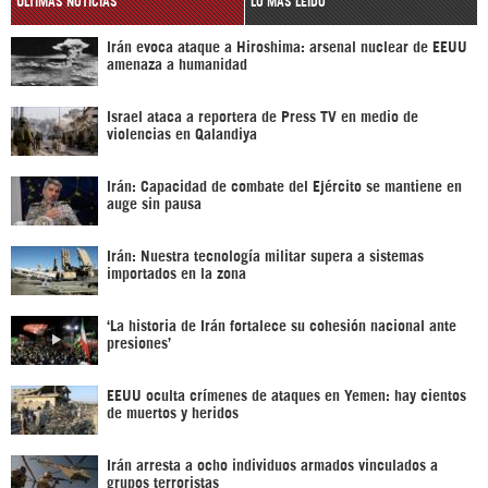
ÚLTIMAS NOTICIAS
LO MÁS LEÍDO
Irán evoca ataque a Hiroshima: arsenal nuclear de EEUU
amenaza a humanidad
Israel ataca a reportera de Press TV en medio de
violencias en Qalandiya
Irán: Capacidad de combate del Ejército se mantiene en
auge sin pausa
Irán: Nuestra tecnología militar supera a sistemas
importados en la zona
‘La historia de Irán fortalece su cohesión nacional ante
presiones’
EEUU oculta crímenes de ataques en Yemen: hay cientos
de muertos y heridos
Irán arresta a ocho individuos armados vinculados a
grupos terroristas