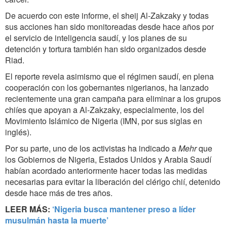
De acuerdo con este informe, el sheij Al-Zakzaky y todas
sus acciones han sido monitoreadas desde hace años por
el servicio de inteligencia saudí, y los planes de su
detención y tortura también han sido organizados desde
Riad.
El reporte revela asimismo que el régimen saudí, en plena
cooperación con los gobernantes nigerianos, ha lanzado
recientemente una gran campaña para eliminar a los grupos
chiíes que apoyan a Al-Zakzaky, especialmente, los del
Movimiento Islámico de Nigeria (IMN, por sus siglas en
inglés).
Por su parte, uno de los activistas ha indicado a
Mehr
que
los Gobiernos de Nigeria, Estados Unidos y Arabia Saudí
habían acordado anteriormente hacer todas las medidas
necesarias para evitar la liberación del clérigo chií, detenido
desde hace más de tres años.
LEER MÁS:
‘Nigeria busca mantener preso a líder
musulmán hasta la muerte’