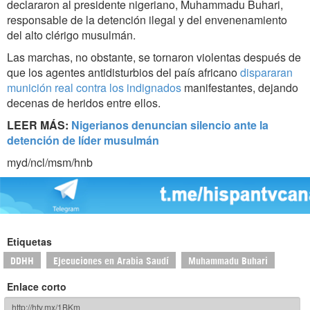
declararon al presidente nigeriano, Muhammadu Buhari,
responsable de la detención ilegal y del envenenamiento
del alto clérigo musulmán.
Las marchas, no obstante, se tornaron violentas después de
que los agentes antidisturbios del país africano
dispararan
munición real contra los indignados
manifestantes, dejando
decenas de heridos entre ellos.
LEER MÁS:
Nigerianos denuncian silencio ante la
detención de líder musulmán
myd/ncl/msm/hnb
Etiquetas
DDHH
Ejecuciones en Arabia Saudí
Muhammadu Buhari
Enlace corto