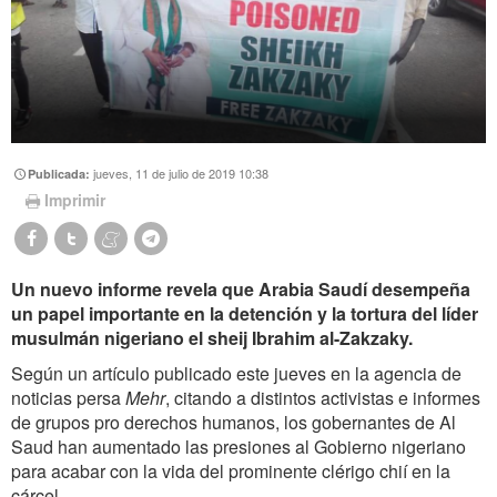
jueves, 11 de julio de 2019 10:38
Publicada:
Imprimir
Un nuevo informe revela que Arabia Saudí desempeña
un papel importante en la detención y la tortura del líder
musulmán nigeriano el sheij Ibrahim al-Zakzaky.
Según un artículo publicado este jueves en la agencia de
noticias persa
Mehr
, citando a distintos activistas e informes
de grupos pro derechos humanos, los gobernantes de Al
Saud han aumentado las presiones al Gobierno nigeriano
para acabar con la vida del prominente clérigo chií en la
cárcel.