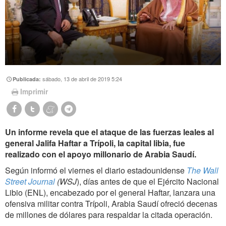
sábado, 13 de abril de 2019 5:24
Publicada:
Imprimir
Un informe revela que el ataque de las fuerzas leales al
general Jalifa Haftar a Trípoli, la capital libia, fue
realizado con el apoyo millonario de Arabia Saudí.
Según informó el viernes el diario estadounidense
The Wall
Street Journal
(WSJ
), días antes de que el Ejército Nacional
Libio (ENL), encabezado por el general Haftar, lanzara una
ofensiva militar contra Trípoli, Arabia Saudí ofreció decenas
de millones de dólares para respaldar la citada operación.