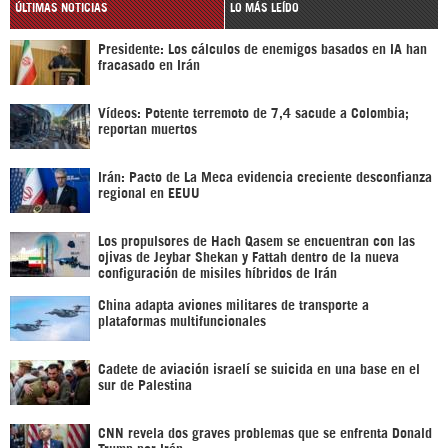
ÚLTIMAS NOTICIAS
LO MÁS LEÍDO
Presidente: Los cálculos de enemigos basados en IA han
fracasado en Irán
Vídeos: Potente terremoto de 7,4 sacude a Colombia;
reportan muertos
Irán: Pacto de La Meca evidencia creciente desconfianza
regional en EEUU
Los propulsores de Hach Qasem se encuentran con las
ojivas de Jeybar Shekan y Fattah dentro de la nueva
configuración de misiles híbridos de Irán
China adapta aviones militares de transporte a
plataformas multifuncionales
Cadete de aviación israelí se suicida en una base en el
sur de Palestina
CNN revela dos graves problemas que se enfrenta Donald
Trump por Irán