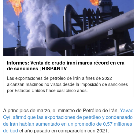
Informes: Venta de crudo iraní marca récord en era
de sanciones | HISPANTV
Las exportaciones de petróleo de Irán a fines de 2022
alcanzan máximos no vistos desde la imposición de sanciones
por Estados Unidos hace casi cinco años.
A principios de marzo, el ministro de Petróleo de Irán,
Yavad
Oyi, afirmó que las exportaciones de petróleo y condensado
de Irán habían aumentado en un promedio de 0,57 millones
de bpd
el año pasado en comparación con 2021.