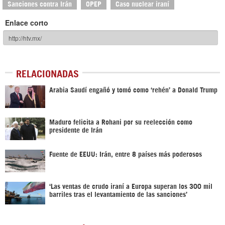
Sanciones contra Irán
OPEP
Caso nuclear iraní
Enlace corto
RELACIONADAS
Arabia Saudí engañó y tomó como ‘rehén’ a Donald Trump
Maduro felicita a Rohani por su reelección como
presidente de Irán
Fuente de EEUU: Irán, entre 8 países más poderosos
‘Las ventas de crudo iraní a Europa superan los 300 mil
barriles tras el levantamiento de las sanciones’