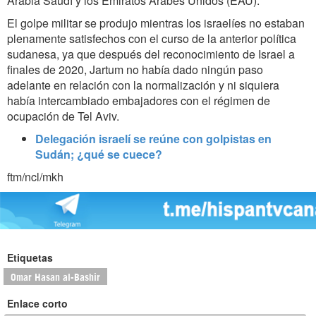
Arabia Saudí y los Emiratos Árabes Unidos (EAU).
El golpe militar se produjo mientras los israelíes no estaban
plenamente satisfechos con el curso de la anterior política
sudanesa, ya que después del reconocimiento de Israel a
finales de 2020, Jartum no había dado ningún paso
adelante en relación con la normalización y ni siquiera
había intercambiado embajadores con el régimen de
ocupación de Tel Aviv.
Delegación israelí se reúne con golpistas en
Sudán; ¿qué se cuece?
ftm/ncl/mkh
Etiquetas
Omar Hasan al-Bashir
Enlace corto