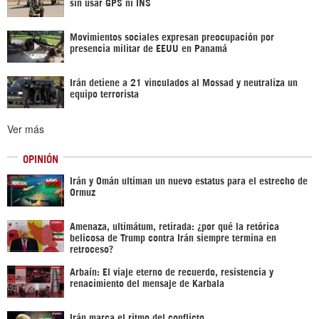
sin usar GPS ni INS
Movimientos sociales expresan preocupación por
presencia militar de EEUU en Panamá
Irán detiene a 21 vinculados al Mossad y neutraliza un
equipo terrorista
Ver más
OPINIÓN
Irán y Omán ultiman un nuevo estatus para el estrecho de
Ormuz
Amenaza, ultimátum, retirada: ¿por qué la retórica
belicosa de Trump contra Irán siempre termina en
retroceso?
Arbaín: El viaje eterno de recuerdo, resistencia y
renacimiento del mensaje de Karbala
Irán marca el ritmo del conflicto