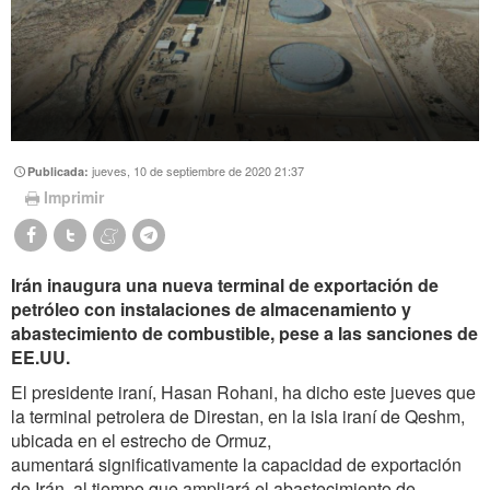
jueves, 10 de septiembre de 2020 21:37
Publicada:
Imprimir
Irán inaugura una nueva terminal de exportación de
petróleo con instalaciones de almacenamiento y
abastecimiento de combustible, pese a las sanciones de
EE.UU.
El presidente iraní, Hasan Rohani, ha dicho este jueves que
la terminal petrolera de Direstan, en la isla iraní de Qeshm,
ubicada en el estrecho de Ormuz,
aumentará significativamente la capacidad de exportación
de Irán, al tiempo que ampliará el abastecimiento de