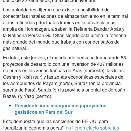
ducto de 22 kilómetros, ha explicado Rohani.
Las autoridades dijeron que existe la posibilidad de
conectar las instalaciones de almacenamiento en la terminal
a dos refinerías principales iraníes en la provincia más
amplia de Hormozgan, a saber, la Refinería Bandar Abás y
la Refinería Persian Gulf Star, siendo esta última la refinería
más grande del mundo que trabaja con condensados ​​de
gas natural.
En total, este jueves, el mandatario persa ha inaugurado 58
proyectos de desarrollo con una inversión de 437 millones
de euros en las zonas francas de Aras (noroeste), las islas
Qeshm y Kish (sur) y las zonas económicas especiales de
los aeropuertos de Payam (norte), Shiraz (en la provincia
sureña de Fars), Sarajs (en la provincia oriental de Jorosán
Razavi) y Yazd (centro).
Presidente iraní inaugura megaproyectos
gasísticos en Pars del Sur
Esto demuestra que las sanciones de EE.UU.
para
“paralizar la economía persa”
,
no tienen efecto sobre las