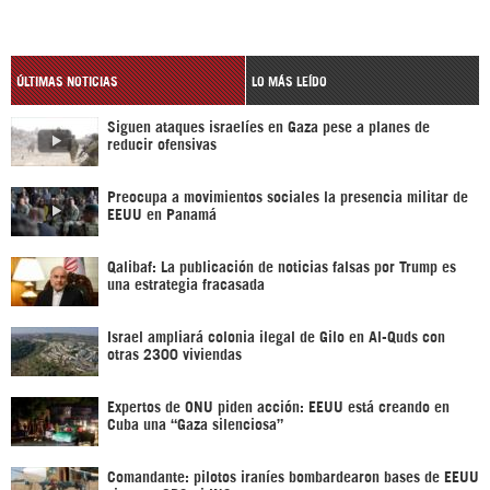
ÚLTIMAS NOTICIAS
LO MÁS LEÍDO
Siguen ataques israelíes en Gaza pese a planes de
reducir ofensivas
Preocupa a movimientos sociales la presencia militar de
EEUU en Panamá
Qalibaf: La publicación de noticias falsas por Trump es
una estrategia fracasada
Israel ampliará colonia ilegal de Gilo en Al-Quds con
otras 2300 viviendas
Expertos de ONU piden acción: EEUU está creando en
Cuba una “Gaza silenciosa”
Comandante: pilotos iraníes bombardearon bases de EEUU