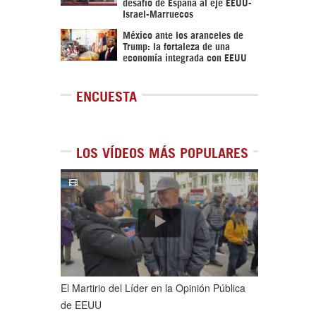
desafío de España al eje EEUU-
Israel-Marruecos
México ante los aranceles de
Trump: la fortaleza de una
economía integrada con EEUU
ENCUESTA
LOS VÍDEOS MÁS POPULARES
1
de
5
El Martirio del Líder en la Opinión Pública
de EEUU