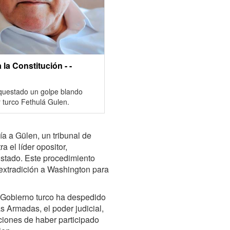
la Constitución - -
rquestado un golpe blando
or turco Fethulá Gulen.
ía a Gülen, un tribunal de
 el líder opositor,
Estado. Este procedimiento
extradición a Washington para
l Gobierno turco ha despedido
 Armadas, el poder judicial,
ciones de haber participado