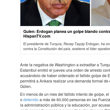
Gulen: Erdogan planea un golpe blando contra 
HispanTV.com
El presidente de Turquía, Recep Tayyip Erdogan, ha o
contra la Constitución del país, sostiene el líder oposit
Ante la negativa de Washington a extraditar a Turqu
Estambul emitió el jueves una orden de arresto contra
acusándolo de haber ordenado el fallido golpe de 
permitirá a Ankara realizar una demanda formal de 
Gülen.
En menos de un mes del fallido intento de golpe, e
o
detenido
a más de 60.000 personas en las Fuerzas
la administración pública y la educación, por acusa