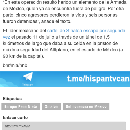
“En esta operación resultó herido un elemento de la Armada
de México, quien ya se encuentra fuera de peligro. Por otra
parte, cinco agresores perdieron la vida y seis personas
fueron detenidas”, añade el texto.
El líder mexicano del
cártel de Sinaloa
escapó por segunda
vez
el pasado 11 de julio a través de un túnel de 1,5
kilómetros de largo que daba a su celda en la prisión de
máxima seguridad del Altiplano, en el estado de México (a
90 km de la capital).
bhr/mla/hnb
Etiquetas
Enrique Peña Nieto
Sinaloa
Delincuencia en México
Enlace corto