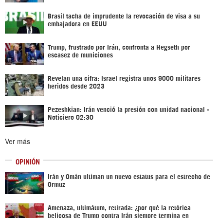
Brasil tacha de imprudente la revocación de visa a su
embajadora en EEUU
Trump, frustrado por Irán, confronta a Hegseth por
escasez de municiones
Revelan una cifra: Israel registra unos 9000 militares
heridos desde 2023
Pezeshkian: Irán venció la presión con unidad nacional -
Noticiero 02:30
Ver más
OPINIÓN
Irán y Omán ultiman un nuevo estatus para el estrecho de
Ormuz
Amenaza, ultimátum, retirada: ¿por qué la retórica
belicosa de Trump contra Irán siempre termina en