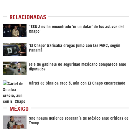
RELACIONADAS
“EEUU no ha encontrado ‘ni un dólar’ de los activos del
Chapo”
‘El Chapo’ traficaba drogas junto con las FARC, según
Panamá
Jefe de gabinete de seguridad mexicano comparece ante
diputados
Cártel de Sinaloa creció, aún con El Chapo encarcelado
MÉXICO
Sheinbaum defiende soberanía de México ante críticas de
Trump