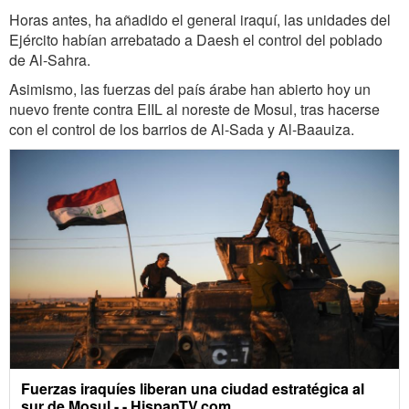
Horas antes, ha añadido el general iraquí, las unidades del
Ejército habían arrebatado a Daesh el control del poblado
de Al-Sahra.
Asimismo, las fuerzas del país árabe han abierto hoy un
nuevo frente contra EIIL al noreste de Mosul, tras hacerse
con el control de los barrios de Al-Sada y Al-Baauiza.
Fuerzas iraquíes liberan una ciudad estratégica al
sur de Mosul - - HispanTV.com