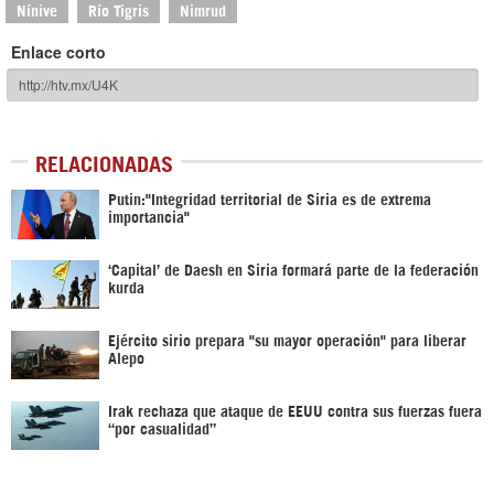
Nínive
Río Tigris
Nimrud
Enlace corto
RELACIONADAS
Putin:"Integridad territorial de Siria es de extrema
importancia"
‘Capital’ de Daesh en Siria formará parte de la federación
kurda
Ejército sirio prepara "su mayor operación" para liberar
Alepo
Irak rechaza que ataque de EEUU contra sus fuerzas fuera
“por casualidad”