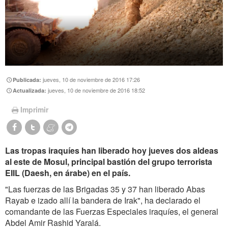
jueves, 10 de noviembre de 2016 17:26
Publicada:
jueves, 10 de noviembre de 2016 18:52
Actualizada:
Imprimir
Las tropas iraquíes han liberado hoy jueves dos aldeas
al este de Mosul, principal bastión del grupo terrorista
EIIL (Daesh, en árabe) en el país.
"Las fuerzas de las Brigadas 35 y 37 han liberado Abas
Rayab e izado allí la bandera de Irak", ha declarado el
comandante de las Fuerzas Especiales iraquíes, el general
Abdel Amir Rashid Yaralá.