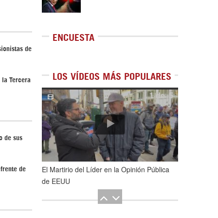
ENCUESTA
ionistas de
LOS VÍDEOS MÁS POPULARES
 la Tercera
1
de
5
o de sus
El Martirio del Líder en la Opinión Pública
frente de
de EEUU