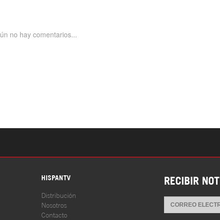
S
HISPANTV
RECIBIR NOT
Distribución
Nosotros
Contacto