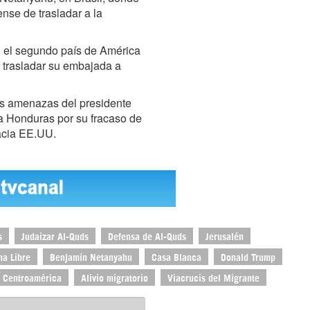
nse de trasladar a la
 el segundo país de América
 trasladar su embajada a
as amenazas del presidente
a Honduras por su fracaso de
acia EE.UU.
s
Judaizar Al-Quds
Defensa de Al-Quds
Jerusalén
na Libre
Benjamín Netanyahu
Casa Blanca
Donald Trump
 Centroamérica
Alivio migratorio
Viacrucis del Migrante