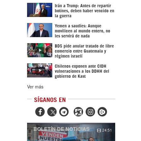
Irán a Trump: Antes de repartir
botines, deben haber vencido en
la guerra
Yemen a saudíes: Aunque
movilicen al mundo entero, no
les servirá de nada
BDS pide anular tratado de libre
comercio entre Guatemala y
régimen israelí
Chilenos exponen ante CIDH
vulneraciones a los DDHH del
gobierno de Kast
Ver más
SÍGANOS EN



BOLETÍN DE NOTICIAS
24:51