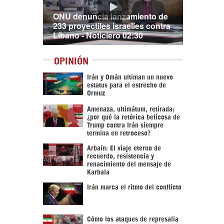
ONU denuncia lanzamiento de
233 proyectiles israelíes contra
Líbano - Noticiero 02:30
OPINIÓN
Irán y Omán ultiman un nuevo
estatus para el estrecho de
Ormuz
Amenaza, ultimátum, retirada:
¿por qué la retórica belicosa de
Trump contra Irán siempre
termina en retroceso?
Arbaín: El viaje eterno de
recuerdo, resistencia y
renacimiento del mensaje de
Karbala
Irán marca el ritmo del conflicto
Cómo los ataques de represalia