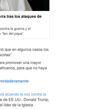
ra tras los ataques de
ontra la guerra y el
 “fan del papa”.
rmó que en algunos casos los
scotas”.
 para promover una mayor
 africanos, para que no haya
“verdaderamente
rá alzando la voz contra la
nte de EE.UU., Donald Trump,
l líder de la Iglesia