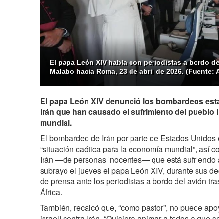
El papa León XIV habla con periodistas a bordo de
Malabo hacia Roma, 23 de abril de 2026. (Fuente: 
El papa León XIV denunció los bombardeos esta
Irán que han causado el sufrimiento del pueblo i
mundial.
El bombardeo de Irán por parte de Estados Unidos 
“situación caótica para la economía mundial”, así 
Irán —de personas inocentes— que está sufriendo a
subrayó el jueves el papa León XIV, durante sus d
de prensa ante los periodistas a bordo del avión tra
África.
También, recalcó que, “como pastor”, no puede apo
israelí contra Irán. “Quisiera animar a todos a que 