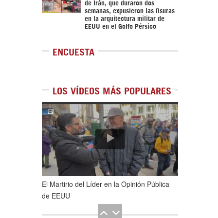
de Irán, que duraron dos
semanas, expusieron las fisuras
en la arquitectura militar de
EEUU en el Golfo Pérsico
ENCUESTA
LOS VÍDEOS MÁS POPULARES
1
de
5
El Martirio del Líder en la Opinión Pública
de EEUU