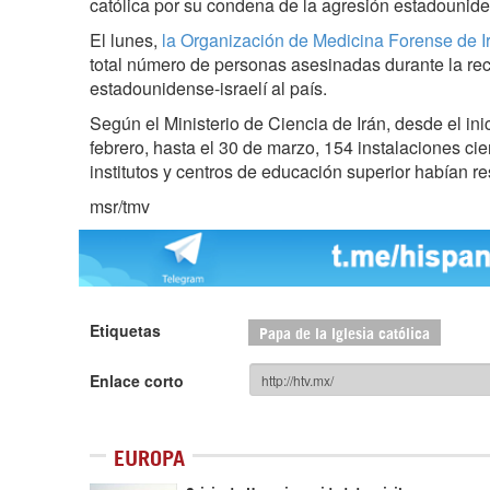
católica por su condena de la agresión estadouniden
El lunes,
la Organización de Medicina Forense de 
total número de personas asesinadas durante la rec
estadounidense-israelí al país.
Según el Ministerio de Ciencia de Irán, desde el inic
febrero, hasta el 30 de marzo, 154 instalaciones cie
institutos y centros de educación superior habían r
msr/tmv
Etiquetas
Papa de la Iglesia católica
Enlace corto
EUROPA