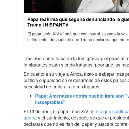
Papa reafirma que seguirá denunciando la guer
Trump | HISPANTV
El papa León XIV afirmó que continuará alzando la voz c
sufrimiento, después de que Trump declarara que no es
Tras abordar el tema de la inmigración, el papa afi
inmigrantes están siendo tratados “peor que las ma
En cuanto a su viaje a África, instó a trabajar más
justicia e igualdad en el desarrollo de estos países
necesidad de emigrar a otros lugares.
Papa: Amenazas contra pueblo iraní son 
inaceptables”
El 13 de abril, el papa León XIV
afirmó que continua
guerra
y el sufrimiento, después de que el preside
declarara que no es “fan del papa” y atacara contra e