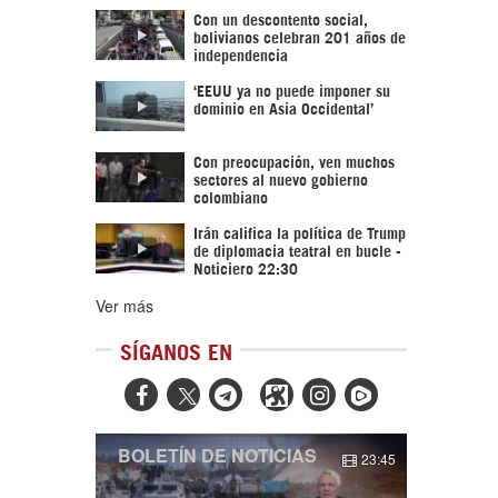
Con un descontento social,
bolivianos celebran 201 años de
independencia
‘EEUU ya no puede imponer su
dominio en Asia Occidental’
Con preocupación, ven muchos
sectores al nuevo gobierno
colombiano
Irán califica la política de Trump
de diplomacia teatral en bucle -
Noticiero 22:30
Ver más
SÍGANOS EN



BOLETÍN DE NOTICIAS
23:45