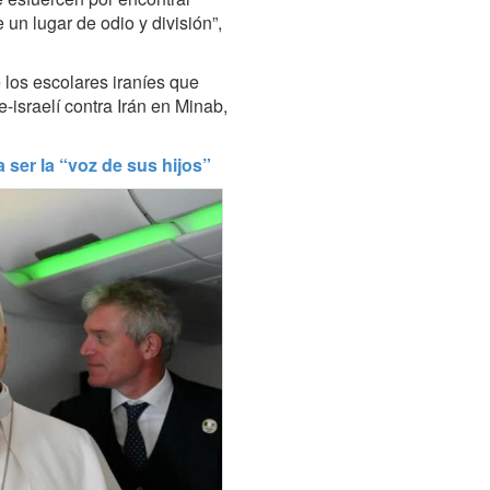
un lugar de odio y división”,
e los escolares iraníes que
e-israelí contra Irán en Minab,
 ser la “voz de sus hijos”