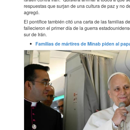
respuestas que surjan de una cultura de paz y no de 
agregó.
El pontífice también citó una carta de las familias d
fallecieron el primer día de la guerra estadounidens
sur de Irán.
Familias de mártires de Minab piden al papa