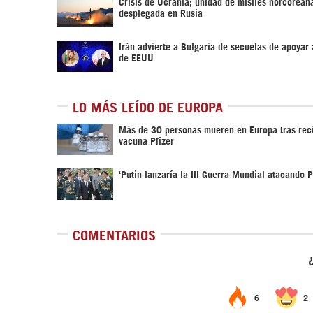
Crisis de Ucrania; unidad de misiles norcorean
desplegada en Rusia
Irán advierte a Bulgaria de secuelas de apoyar
de EEUU
LO MÁS LEÍDO DE EUROPA
Más de 30 personas mueren en Europa tras reci
vacuna Pfizer
‘Putin lanzaría la III Guerra Mundial atacando P
COMENTARIOS