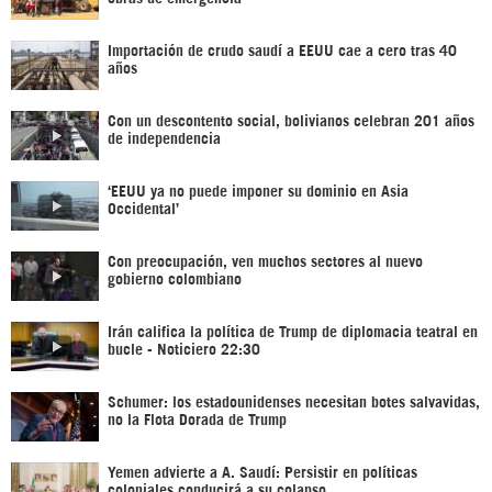
Importación de crudo saudí a EEUU cae a cero tras 40
años
Con un descontento social, bolivianos celebran 201 años
de independencia
‘EEUU ya no puede imponer su dominio en Asia
Occidental’
Con preocupación, ven muchos sectores al nuevo
gobierno colombiano
Irán califica la política de Trump de diplomacia teatral en
bucle - Noticiero 22:30
Schumer: los estadounidenses necesitan botes salvavidas,
no la Flota Dorada de Trump
Yemen advierte a A. Saudí: Persistir en políticas
coloniales conducirá a su colapso