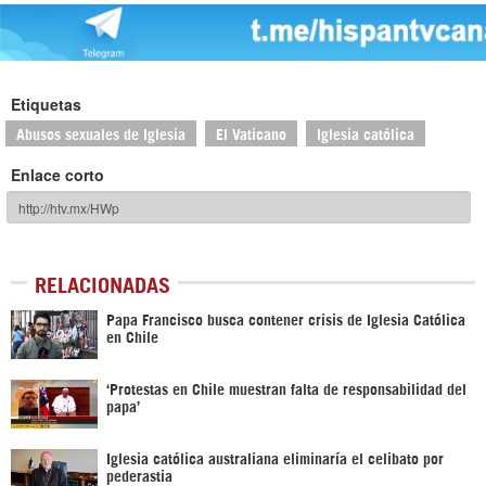
Etiquetas
Abusos sexuales de Iglesia
El Vaticano
Iglesia católica
Enlace corto
RELACIONADAS
Papa Francisco busca contener crisis de Iglesia Católica
en Chile
‘Protestas en Chile muestran falta de responsabilidad del
papa’
Iglesia católica australiana eliminaría el celibato por
pederastia