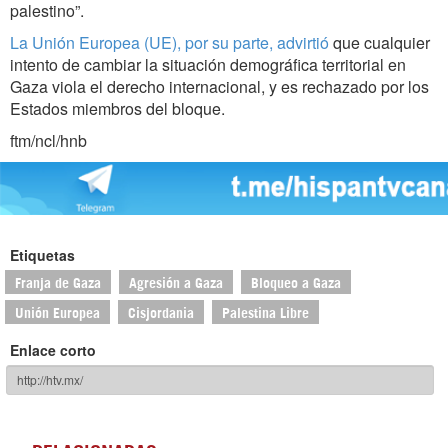
palestino”.
La Unión Europea (UE), por su parte, advirtió
que cualquier
intento de cambiar la situación demográfica territorial en
Gaza viola el derecho internacional, y es rechazado por los
Estados miembros del bloque.
ftm/ncl/hnb
Etiquetas
Franja de Gaza
Agresión a Gaza
Bloqueo a Gaza
Unión Europea
Cisjordania
Palestina Libre
Enlace corto