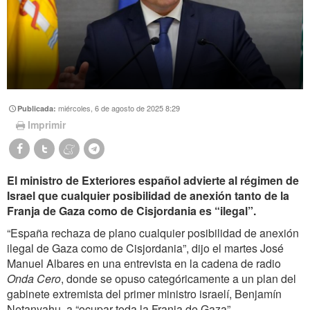
miércoles, 6 de agosto de 2025 8:29
Publicada:
Imprimir
El ministro de Exteriores español advierte al régimen de
Israel que cualquier posibilidad de anexión tanto de la
Franja de Gaza como de Cisjordania es “ilegal”.
“España rechaza de plano cualquier posibilidad de anexión
ilegal de Gaza como de Cisjordania”, dijo el martes José
Manuel Albares en una entrevista en la cadena de radio
Onda Cero
, donde se opuso categóricamente a un plan del
gabinete extremista del primer ministro israelí, Benjamín
Netanyahu, a “ocupar toda la Franja de Gaza”.