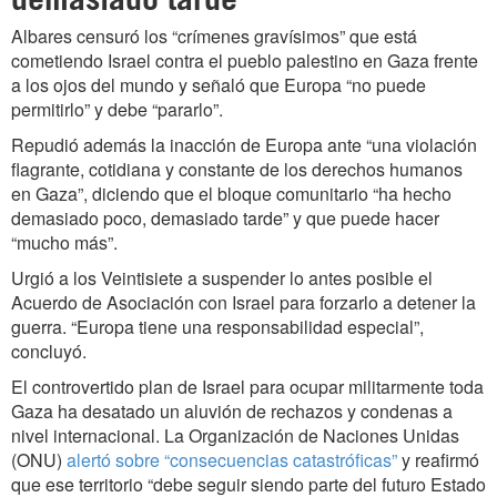
Albares censuró los “crímenes gravísimos” que está
cometiendo Israel contra el pueblo palestino en Gaza frente
a los ojos del mundo y señaló que Europa “no puede
permitirlo” y debe “pararlo”.
Repudió además la inacción de Europa ante “una violación
flagrante, cotidiana y constante de los derechos humanos
en Gaza”, diciendo que el bloque comunitario “ha hecho
demasiado poco, demasiado tarde” y que puede hacer
“mucho más”.
Urgió a los Veintisiete a suspender lo antes posible el
Acuerdo de Asociación con Israel para forzarlo a detener la
guerra. “Europa tiene una responsabilidad especial”,
concluyó.
El controvertido plan de Israel para ocupar militarmente toda
Gaza ha desatado un aluvión de rechazos y condenas a
nivel internacional. La Organización de Naciones Unidas
(ONU)
alertó sobre “consecuencias catastróficas”
y reafirmó
que ese territorio “debe seguir siendo parte del futuro Estado