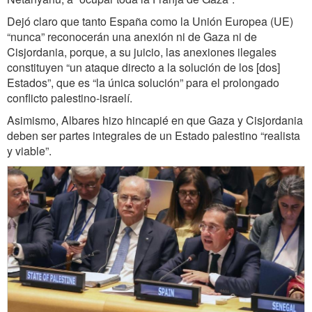
Dejó claro que tanto España como la Unión Europea (UE)
“nunca” reconocerán una anexión ni de Gaza ni de
Cisjordania, porque, a su juicio, las anexiones ilegales
constituyen “un ataque directo a la solución de los [dos]
Estados”, que es “la única solución” para el prolongado
conflicto palestino-israelí.
Asimismo, Albares hizo hincapié en que Gaza y Cisjordania
deben ser partes integrales de un Estado palestino “realista
y viable”.