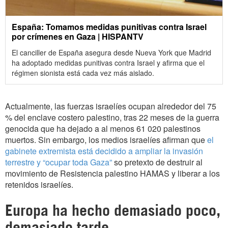
España: Tomamos medidas punitivas contra Israel
por crímenes en Gaza | HISPANTV
El canciller de España asegura desde Nueva York que Madrid
ha adoptado medidas punitivas contra Israel y afirma que el
régimen sionista está cada vez más aislado.
Actualmente, las fuerzas israelíes ocupan alrededor del 75
% del enclave costero palestino, tras 22 meses de la guerra
genocida que ha dejado a al menos 61 020 palestinos
muertos. Sin embargo, los medios israelíes afirman que
el
gabinete extremista está decidido a ampliar la invasión
terrestre y “ocupar toda Gaza”
so pretexto de destruir al
movimiento de Resistencia palestino HAMAS y liberar a los
retenidos israelíes.
Europa ha hecho demasiado poco,
demasiado tarde