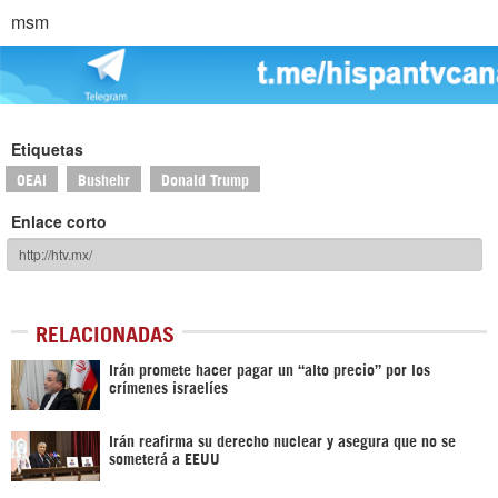
msm
Etiquetas
OEAI
Bushehr
Donald Trump
Enlace corto
RELACIONADAS
Irán promete hacer pagar un “alto precio” por los
crímenes israelíes
Irán reafirma su derecho nuclear y asegura que no se
someterá a EEUU