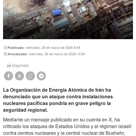
miércoles, 25 de marzo de 2026 8:49
Publicada:
miércoles, 25 de marzo de 2026 10:34
Actualizada:
Imprimir
La Organización de Energía Atómica de Irán ha
denunciado que un ataque contra instalaciones
nucleares pacíficas pondría en grave peligro la
seguridad regional.
Mediante un mensaje publicado en su cuenta en X, ha
criticado los ataques de Estados Unidos y el régimen israelí
contra centros nucleares y la central nuclear de Bushehr,