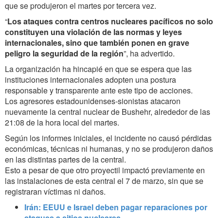
que se produjeron el martes por tercera vez.
“
Los ataques contra centros nucleares pacíficos no solo
constituyen una violación de las normas y leyes
internacionales, sino que también ponen en grave
peligro la seguridad de la región
”, ha advertido.
La organización ha hincapié en que se espera que las
instituciones internacionales adopten una postura
responsable y transparente ante este tipo de acciones.
Los agresores estadounidenses-sionistas atacaron
nuevamente la central nuclear de Bushehr, alrededor de las
21:08 de la hora local del martes.
Según los informes iniciales, el incidente no causó pérdidas
económicas, técnicas ni humanas, y no se produjeron daños
en las distintas partes de la central.
Esto a pesar de que otro proyectil impactó previamente en
las instalaciones de esta central el 7 de marzo, sin que se
registraran víctimas ni daños.
Irán: EEUU e Israel deben pagar reparaciones por
ataques a sitios nucleares