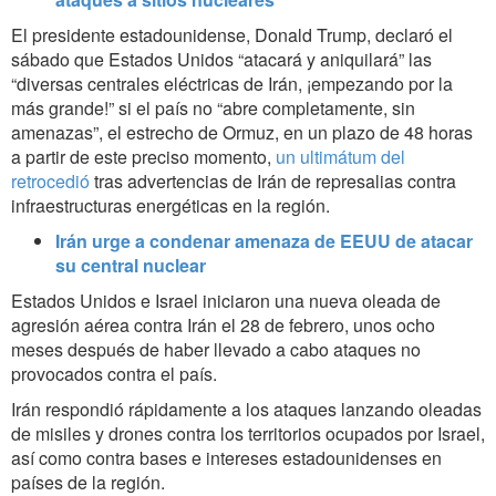
El presidente estadounidense, Donald Trump, declaró el
sábado que Estados Unidos “atacará y aniquilará” las
“diversas centrales eléctricas de Irán, ¡empezando por la
más grande!” si el país no “abre completamente, sin
amenazas”, el estrecho de Ormuz, en un plazo de 48 horas
a partir de este preciso momento,
un ultimátum del
retrocedió
tras advertencias de Irán de represalias contra
infraestructuras energéticas en la región.
Irán urge a condenar amenaza de EEUU de atacar
su central nuclear
Estados Unidos e Israel iniciaron una nueva oleada de
agresión aérea contra Irán el 28 de febrero, unos ocho
meses después de haber llevado a cabo ataques no
provocados contra el país.
Irán respondió rápidamente a los ataques lanzando oleadas
de misiles y drones contra los territorios ocupados por Israel,
así como contra bases e intereses estadounidenses en
países de la región.