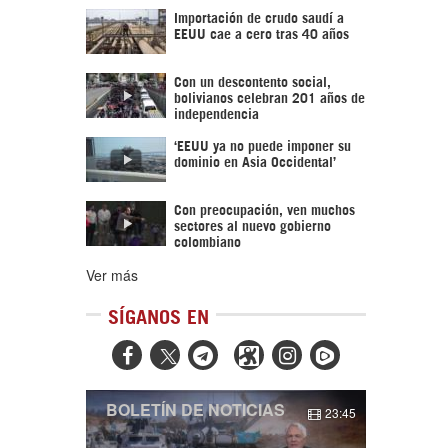
Importación de crudo saudí a
EEUU cae a cero tras 40 años
Con un descontento social,
bolivianos celebran 201 años de
independencia
‘EEUU ya no puede imponer su
dominio en Asia Occidental’
Con preocupación, ven muchos
sectores al nuevo gobierno
colombiano
Ver más
SÍGANOS EN



BOLETÍN DE NOTICIAS
23:45