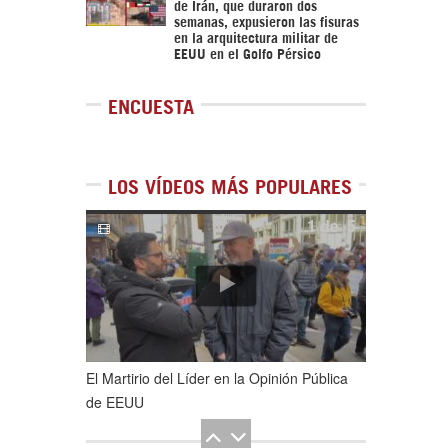
de Irán, que duraron dos
semanas, expusieron las fisuras
en la arquitectura militar de
EEUU en el Golfo Pérsico
ENCUESTA
LOS VÍDEOS MÁS POPULARES
1
de
5
El Martirio del Líder en la Opinión Pública
de EEUU