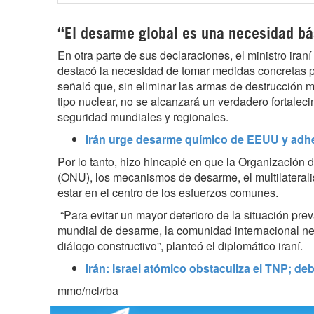
“El desarme global es una necesidad bá
En otra parte de sus declaraciones, el ministro iran
destacó la necesidad de tomar medidas concretas 
señaló que, sin eliminar las armas de destrucción 
tipo nuclear, no se alcanzará un verdadero fortaleci
seguridad mundiales y regionales.
Irán urge desarme químico de EEUU y adhe
Por lo tanto, hizo hincapié en que la Organización
(ONU), los mecanismos de desarme, el multilateral
estar en el centro de los esfuerzos comunes.
“Para evitar un mayor deterioro de la situación prev
mundial de desarme, la comunidad internacional 
diálogo constructivo”, planteó el diplomático iraní.
Irán: Israel atómico obstaculiza el TNP; d
mmo/ncl/rba