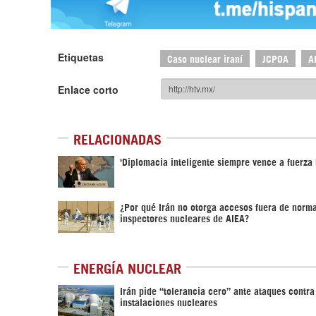
Etiquetas
Caso nuclear iraní
JCPOA
A
Enlace corto
RELACIONADAS
‘Diplomacia inteligente siempre vence a fuerza 
¿Por qué Irán no otorga accesos fuera de norm
inspectores nucleares de AIEA?
ENERGÍA NUCLEAR
Irán pide “tolerancia cero” ante ataques contra
instalaciones nucleares