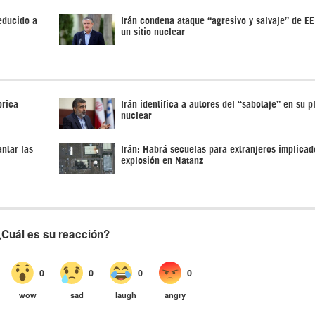
educido a
Irán condena ataque “agresivo y salvaje” de E
un sitio nuclear
brica
Irán identifica a autores del “sabotaje” en su p
nuclear
ntar las
Irán: Habrá secuelas para extranjeros implicad
explosión en Natanz