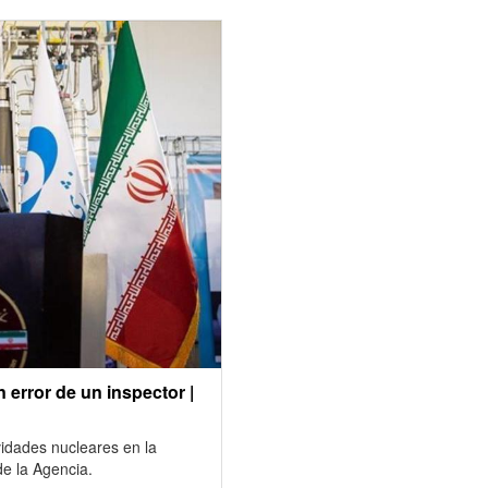
 error de un inspector |
vidades nucleares en la
de la Agencia.