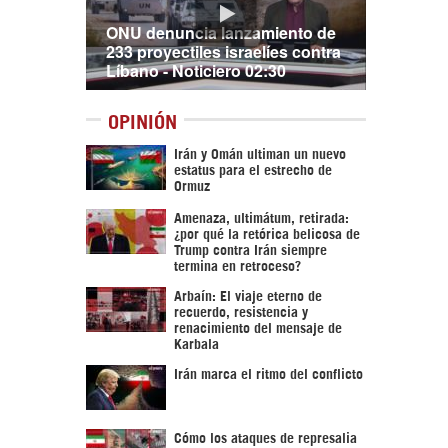
ONU denuncia lanzamiento de
233 proyectiles israelíes contra
Líbano - Noticiero 02:30
OPINIÓN
Irán y Omán ultiman un nuevo
estatus para el estrecho de
Ormuz
Amenaza, ultimátum, retirada:
¿por qué la retórica belicosa de
Trump contra Irán siempre
termina en retroceso?
Arbaín: El viaje eterno de
recuerdo, resistencia y
renacimiento del mensaje de
Karbala
Irán marca el ritmo del conflicto
Cómo los ataques de represalia