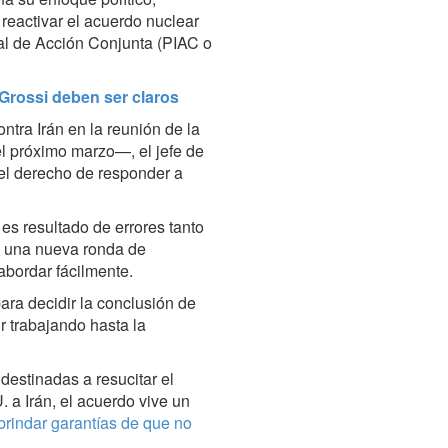
reactivar el acuerdo nuclear
al de Acción Conjunta (PIAC o
e Grossi deben ser claros
ntra Irán en la reunión de la
l próximo marzo—, el jefe de
 el derecho de responder a
 es resultado de errores tanto
n una nueva ronda de
bordar fácilmente.
ara decidir la conclusión de
r trabajando hasta la
destinadas a resucitar el
 a Irán, el acuerdo vive un
brindar garantías de que no