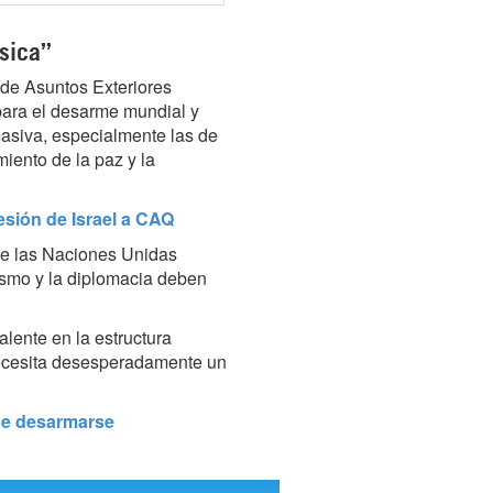
sica”
í de Asuntos Exteriores
para el desarme mundial y
masiva, especialmente las de
miento de la paz y la
sión de Israel a CAQ
 de las Naciones Unidas
ismo y la diplomacia deben
alente en la estructura
necesita desesperadamente un
ebe desarmarse