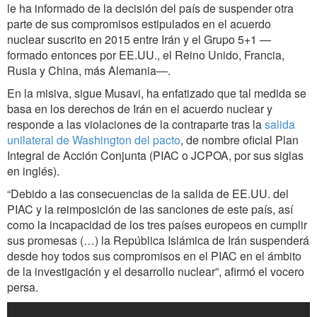
le ha informado de la decisión del país de suspender otra
parte de sus compromisos estipulados en el acuerdo
nuclear suscrito en 2015 entre Irán y el Grupo 5+1 —
formado entonces por EE.UU., el Reino Unido, Francia,
Rusia y China, más Alemania—.
En la misiva, sigue Musavi, ha enfatizado que tal medida se
basa en los derechos de Irán en el acuerdo nuclear y
responde a las violaciones de la contraparte tras la
salida
unilateral de Washington del pacto
, de nombre oficial Plan
Integral de Acción Conjunta (PIAC o JCPOA, por sus siglas
en inglés).
“Debido a las consecuencias de la salida de EE.UU. del
PIAC y la reimposición de las sanciones de este país, así
como la incapacidad de los tres países europeos en cumplir
sus promesas (…) la República Islámica de Irán suspenderá
desde hoy todos sus compromisos en el PIAC en el ámbito
de la investigación y el desarrollo nuclear”, afirmó el vocero
persa.