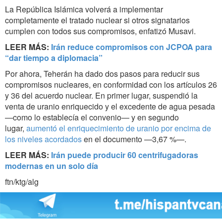
La República Islámica volverá a implementar
completamente el tratado nuclear si otros signatarios
cumplen con todos sus compromisos, enfatizó Musavi.
LEER MÁS:
Irán reduce compromisos con JCPOA para
“dar tiempo a diplomacia”
Por ahora, Teherán ha dado dos pasos para reducir sus
compromisos nucleares, en conformidad con los artículos 26
y 36 del acuerdo nuclear. En primer lugar, suspendió la
venta de uranio enriquecido y el excedente de agua pesada
—como lo establecía el convenio— y en segundo
lugar,
aumentó el enriquecimiento de uranio por encima de
los niveles acordados
en el documento —3,67 %—.
LEER MÁS:
Irán puede producir 60 centrifugadoras
modernas en un solo día
ftn/ktg/alg