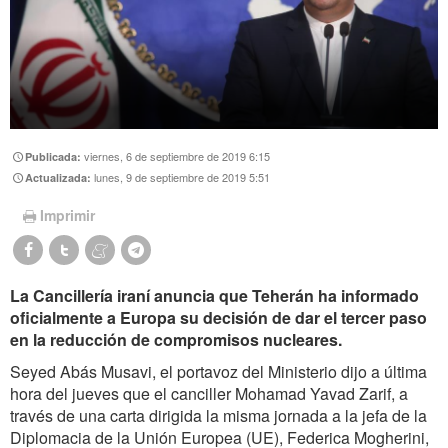
viernes, 6 de septiembre de 2019 6:15
Publicada:
lunes, 9 de septiembre de 2019 5:51
Actualizada:
Imprimir
La Cancillería iraní anuncia que Teherán ha informado
oficialmente a Europa su decisión de dar el tercer paso
en la reducción de compromisos nucleares.
Seyed Abás Musavi, el portavoz del Ministerio dijo a última
hora del jueves que el canciller Mohamad Yavad Zarif, a
través de una carta dirigida la misma jornada a la jefa de la
Diplomacia de la Unión Europea (UE), Federica Mogherini,