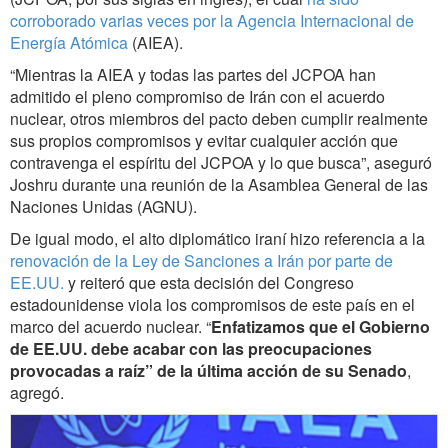
corroborado varias veces por la Agencia Internacional de
Energía Atómica
(AIEA).
“Mientras la AIEA y todas las partes del JCPOA han
admitido el pleno compromiso de Irán con el acuerdo
nuclear, otros miembros del pacto deben cumplir realmente
sus propios compromisos y evitar cualquier acción que
contravenga el espíritu del JCPOA y lo que busca”, aseguró
Joshru durante una reunión de la Asamblea General de las
Naciones Unidas (AGNU).
De igual modo, el alto diplomático iraní hizo referencia a la
renovación de la Ley de Sanciones a Irán por parte de
EE.UU.
y reiteró que esta decisión del Congreso
estadounidense viola los compromisos de este país en el
marco del acuerdo nuclear. “
Enfatizamos que el Gobierno
de EE.UU. debe acabar con las preocupaciones
provocadas a raíz” de la última acción de su Senado
,
agregó.