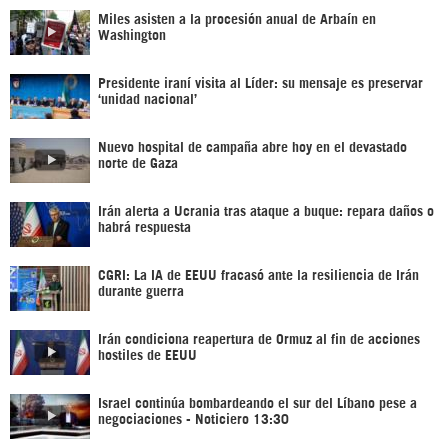
Miles asisten a la procesión anual de Arbaín en
Washington
Presidente iraní visita al Líder: su mensaje es preservar
‘unidad nacional’
Nuevo hospital de campaña abre hoy en el devastado
norte de Gaza
Irán alerta a Ucrania tras ataque a buque: repara daños o
habrá respuesta
CGRI: La IA de EEUU fracasó ante la resiliencia de Irán
durante guerra
Irán condiciona reapertura de Ormuz al fin de acciones
hostiles de EEUU
Israel continúa bombardeando el sur del Líbano pese a
negociaciones - Noticiero 13:30