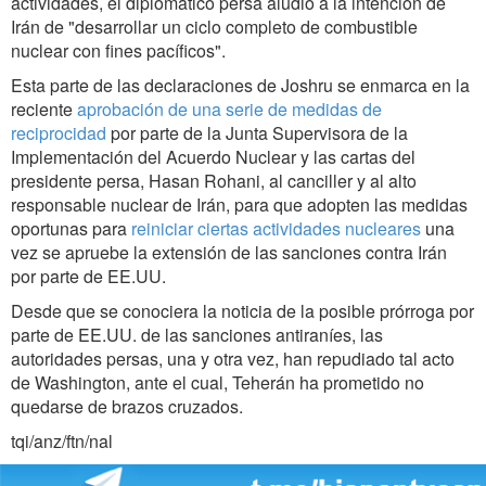
actividades, el diplomático persa aludió a la intención de
Irán de "desarrollar un ciclo completo de combustible
nuclear con fines pacíficos".
Esta parte de las declaraciones de Joshru se enmarca en la
reciente
aprobación de una serie de medidas de
reciprocidad
por parte de la Junta Supervisora de la
Implementación del Acuerdo Nuclear y las cartas del
presidente persa, Hasan Rohani, al canciller y al alto
responsable nuclear de Irán, para que adopten las medidas
oportunas para
reiniciar ciertas actividades nucleares
una
vez se apruebe la extensión de las sanciones contra Irán
por parte de EE.UU.
Desde que se conociera la noticia de la posible prórroga por
parte de EE.UU. de las sanciones antiraníes, las
autoridades persas, una y otra vez, han repudiado tal acto
de Washington, ante el cual, Teherán ha prometido no
quedarse de brazos cruzados.
tqi/anz/ftn/nal