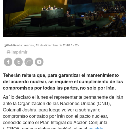
martes, 13 de diciembre de 2016 17:25
Publicada:
Imprimir
Teherán reitera que, para garantizar el mantenimiento
del acuerdo nuclear, se requiere el cumplimiento de los
compromisos por todas las partes, no solo por Irán.
Así lo declaró el lunes el representante permanente de Irán
ante la Organización de las Naciones Unidas (ONU),
Qolamali Joshru, para luego volver a subrayar el
compromiso contraído por Irán con el pacto nuclear,
conocido como el Plan Integral de Acción Conjunta
(JCPOA, por sus siglas en inglés), el cual
ha sido