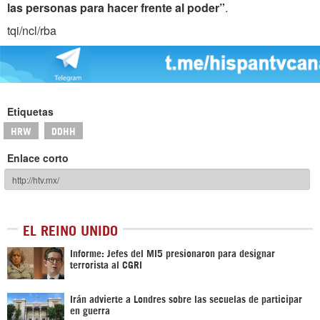
las personas para hacer frente al poder”
.
tqi/ncl/rba
Etiquetas
HRW
DDHH
Enlace corto
EL REINO UNIDO
Informe: Jefes del MI5 presionaron para designar
terrorista al CGRI
Irán advierte a Londres sobre las secuelas de participar
en guerra