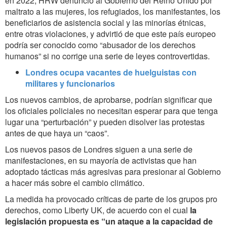
en 2022, HRW denunció al Gobierno del Reino Unido por
maltrato a las mujeres, los refugiados, los manifestantes, los
beneficiarios de asistencia social y las minorías étnicas,
entre otras violaciones, y advirtió de que este país europeo
podría ser conocido como “abusador de los derechos
humanos” si no corrige una serie de leyes controvertidas.
Londres ocupa vacantes de huelguistas con
militares y funcionarios
Los nuevos cambios, de aprobarse, podrían significar que
los oficiales policiales no necesitan esperar para que tenga
lugar una “perturbación” y pueden disolver las protestas
antes de que haya un “caos”.
Los nuevos pasos de Londres siguen a una serie de
manifestaciones, en su mayoría de activistas que han
adoptado tácticas más agresivas para presionar al Gobierno
a hacer más sobre el cambio climático.
La medida ha provocado críticas de parte de los grupos pro
derechos, como Liberty UK, de acuerdo con el cual
la
legislación propuesta es “un ataque a la capacidad de