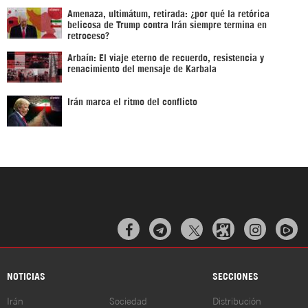
Amenaza, ultimátum, retirada: ¿por qué la retórica
belicosa de Trump contra Irán siempre termina en
retroceso?
Arbaín: El viaje eterno de recuerdo, resistencia y
renacimiento del mensaje de Karbala
Irán marca el ritmo del conflicto



NOTICIAS
SECCIONES
Irán
Sociedad
Distribución