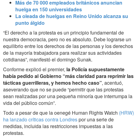
Más de 70 000 empleados británicos anuncian
huelga en 150 universidades
La oleada de huelgas en Reino Unido alcanza su
punto álgido
“El derecho a la protesta es un principio fundamental de
nuestra democracia, pero no es absoluto. Debe lograrse un
equilibrio entre los derechos de las personas y los derechos
de la mayoría trabajadora para realizar sus actividades
cotidianas”, manifestó el domingo Sunak.
Conforme explicó el premier,
la Policía supuestamente
había pedido al Gobierno “más claridad para reprimir las
tácticas guerrilleras, y hemos hecho caso”
, acentuó,
aseverando que no se puede “permitir que las protestas
sean realizadas por una pequeña minoría que interrumpa la
vida del público común”.
Todo a pesar de que la oenegé Human Rights Watch
(HRW)
ha lanzado críticas contra Londres
por una serie de
medidas, incluida las restricciones impuestas a las
protestas.