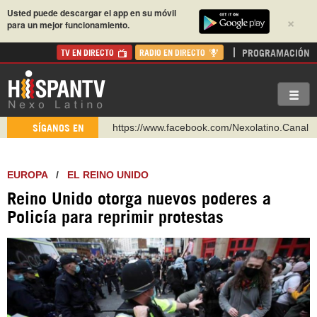
Usted puede descargar el app en su móvil
×
para un mejor funcionamiento.
PROGRAMACIÓN
TV EN DIRECTO
RADIO EN DIRECTO
https://www.facebook.com/Nexolatino.Canal
SÍGANOS EN
https://www.youtube.com/@nexo_latino
http://twitter.com/nexo_latino
EUROPA
/
EL REINO UNIDO
https://t.me/hispantvcanal
Reino Unido otorga nuevos poderes a
https://urmedium.com/c/hispantv
Policía para reprimir protestas
WhatsApp y Viber: +98 921 79 29 404
Instagram como: hispan_tv