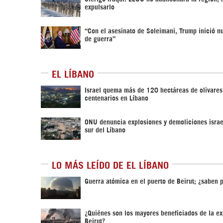
expulsarlo
“Con el asesinato de Soleimani, Trump inició n
de guerra”
EL LÍBANO
Israel quema más de 120 hectáreas de olivares
centenarios en Líbano
ONU denuncia explosiones y demoliciones israe
sur del Líbano
LO MÁS LEÍDO DE EL LÍBANO
Guerra atómica en el puerto de Beirut; ¿saben 
¿Quiénes son los mayores beneficiados de la ex
Beirut?