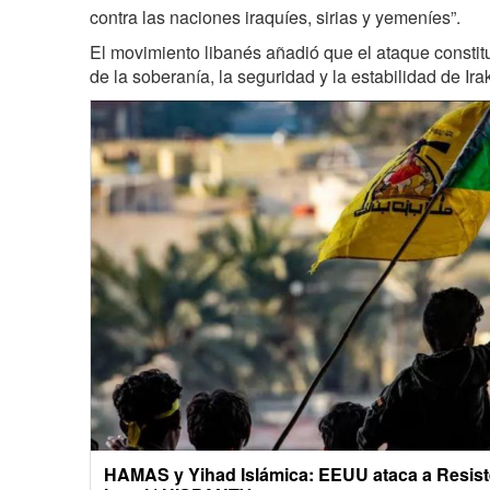
contra las naciones iraquíes, sirias y yemeníes”.
El movimiento libanés añadió que el ataque constitu
de la soberanía, la seguridad y la estabilidad de Ira
HAMAS y Yihad Islámica: EEUU ataca a Resiste