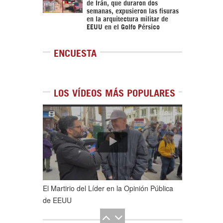
de Irán, que duraron dos
semanas, expusieron las fisuras
en la arquitectura militar de
EEUU en el Golfo Pérsico
ENCUESTA
LOS VÍDEOS MÁS POPULARES
1
de
5
El Martirio del Líder en la Opinión Pública
de EEUU