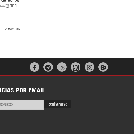



ICIAS POR EMAIL
Registrarse