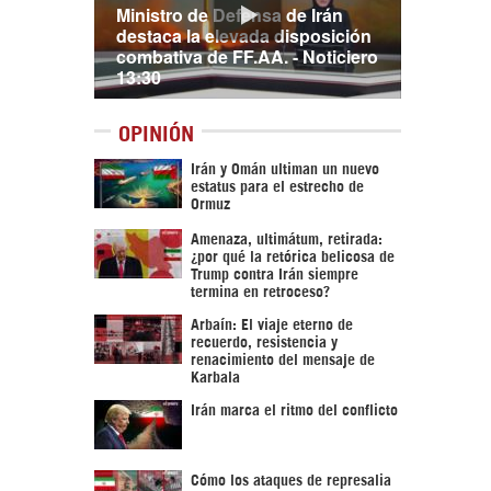
Ministro de Defensa de Irán
destaca la elevada disposición
combativa de FF.AA. - Noticiero
13:30
OPINIÓN
Irán y Omán ultiman un nuevo
estatus para el estrecho de
Ormuz
Amenaza, ultimátum, retirada:
¿por qué la retórica belicosa de
Trump contra Irán siempre
termina en retroceso?
Arbaín: El viaje eterno de
recuerdo, resistencia y
renacimiento del mensaje de
Karbala
Irán marca el ritmo del conflicto
Cómo los ataques de represalia