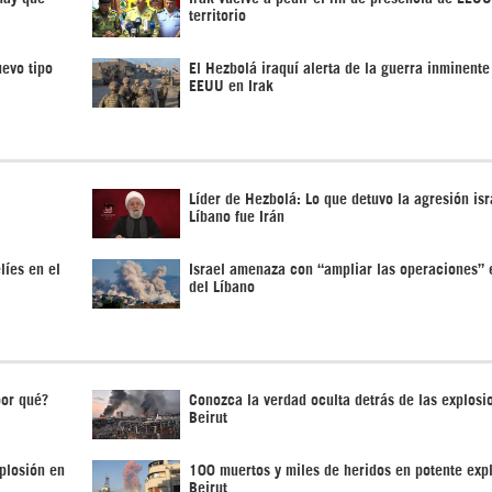
territorio
uevo tipo
El Hezbolá iraquí alerta de la guerra inminente
EEUU en Irak
Líder de Hezbolá: Lo que detuvo la agresión isr
Líbano fue Irán
líes en el
Israel amenaza con “ampliar las operaciones” e
del Líbano
por qué?
Conozca la verdad oculta detrás de las explosi
Beirut
plosión en
100 muertos y miles de heridos en potente exp
Beirut