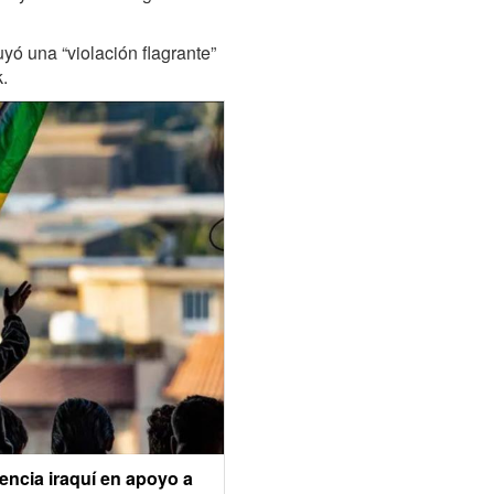
yó una “violación flagrante”
k.
ncia iraquí en apoyo a