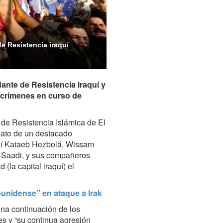
e Resistencia iraquí
nte de Resistencia iraquí y
 crímenes en curso de
de Resistencia Islámica de El
nato de un destacado
uí Kataeb Hezbolá, Wissam
Saadi, y sus compañeros
la capital iraquí) el
unidense” en ataque a Irak
na continuación de los
es y “su continua agresión